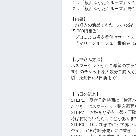
１．「横浜ゆかたクルーズ」女性 ￥1
２．「横浜ゆかたクルーズ」男性 ￥1
【内容】
・お好みの新品ゆかた一式（浴衣・
15,000円相当）
・プロによる浴衣着付けサービス（3
・「マリーンルージュ」乗船券（2,
【お申込み方法】
パスマーケットからご希望のプラン
30）のチケットを人数分ご購入くだ
切 乗船日の3日前まで）
【当日の流れ】
STEP1. 受付予約時間に「横
ただき、パスマーケット購入画面
STEP2. お好きな浴衣・帯・
時はお待ちいただくことがありま
STEP3. 16：20までにピア
ジュ」（16時30分発）にご乗船