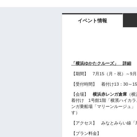
イベント情報
「横浜ゆかたクルーズ」 詳細
【期間】 7月15（月・祝）～9月
【受付時間】 着付け13：30～15
【会場】
横浜赤レンガ倉庫
（横
着付け 1号館1階「横濱ハイカ
ンガ乗船場「マリーンルージュ」
す）
【アクセス】 みなとみらい線「
【プラン料金】