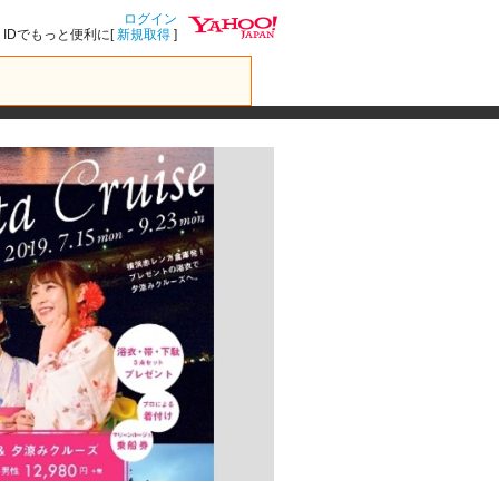
ログイン
IDでもっと便利に[
新規取得
]