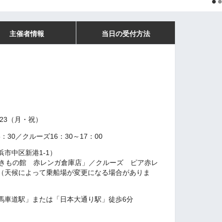
主催者情報
当日の受付方法
23（月・祝）
：30／クルーズ16：30～17：00
浜市中区新港1-1）
ラきもの館 赤レンガ倉庫店」／クルーズ ピア赤レ
（天候によって乗船場が変更になる場合がありま
馬車道駅」または「日本大通り駅」徒歩6分