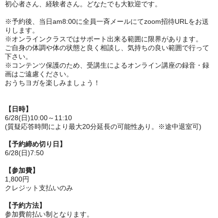
初心者さん、経験者さん。どなたでも大歓迎です。
※予約後、当日am8:00に全員一斉メールにてzoom招待URLをお送
りします。
※オンラインクラスではサポート出来る範囲に限界があります。
ご自身の体調や体の状態と良く相談し、気持ちの良い範囲で行って
下さい。
※コンテンツ保護のため、受講生によるオンライン講座の録音・録
画はご遠慮ください。
おうちヨガを楽しみましょう！
【日時】
6/28(日)10:00～11:10
(質疑応答時間により最大20分延長の可能性あり。※途中退室可)
【予約締め切り日】
6/28(日)7:50
【参加費】
1,800円
クレジット支払いのみ
【予約方法】
参加費前払い制となります。