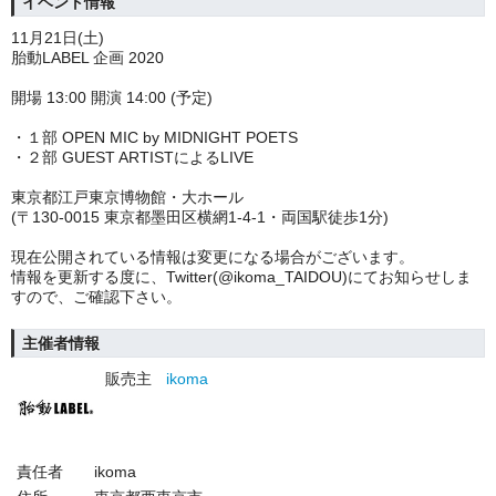
イベント情報
11月21日(土)
胎動LABEL 企画 2020
開場 13:00 開演 14:00 (予定)
・１部 OPEN MIC by MIDNIGHT POETS
・２部 GUEST ARTISTによるLIVE
東京都江戸東京博物館・大ホール
(〒130-0015 東京都墨田区横網1-4-1・両国駅徒歩1分)
現在公開されている情報は変更になる場合がございます。
情報を更新する度に、Twitter(@ikoma_TAIDOU)にてお知らせしま
すので、ご確認下さい。
主催者情報
販売主
ikoma
責任者
ikoma