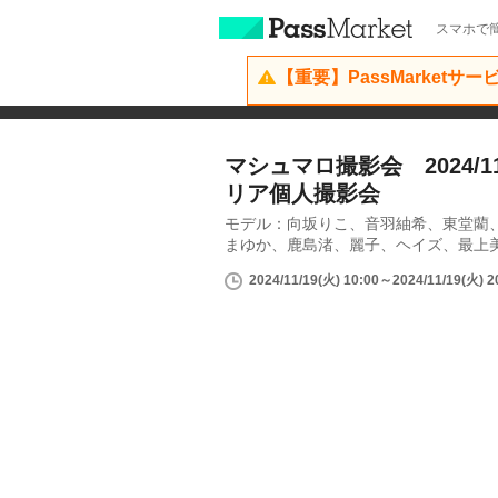
スマホで簡
【重要】PassMarketサ
マシュマロ撮影会 2024/11
リア個人撮影会
モデル：向坂りこ、音羽紬希、東堂藺
まゆか、鹿島渚、麗子、ヘイズ、最上
2024/11/19(火) 10:00～2024/11/19(火) 2