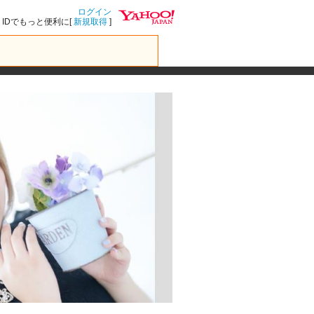
ログイン
IDでもっと便利に[
新規取得
]