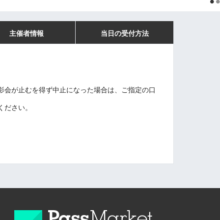
主催者情報
当日の受付方法
影会が止むを得ず中止になった場合は、ご指定の口
。
ください。