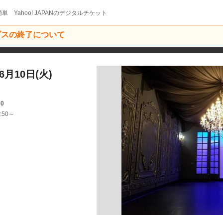
単 Yahoo! JAPANのデジタルチケット
ービスの終了について
月10日(火)
00
:50～