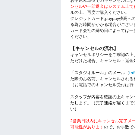
お申込み単位でのキャンセルにな
ンセルや一部返金はシステム上で
ルの上、再度ご購入ください。
クレジットカード,paypay残
る為お時間がかかる場合がござい
カード会社の締め日によっては一
ください。
【キャンセルの流れ】
キャンセルポリシーをご確認の上
ただけた場合、キャンセル・返金
「スタジオルール」のメール（
in
た際のお名前、キャンセルされる
（お電話でのキャンセル受付は行
スタッフが内容を確認の上キャン
たします。（完了連絡が届くまで
い）
2営業日以内にキャンセル完了メ
可能性があります
ので、お手数で