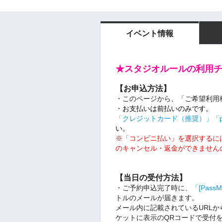
イベント情報
★スタジオルールの利用
【お申込方法】
・このページから、「ご希望利用
・
お支払いは前払いのみです。
「クレジットカード（推奨）」「pa
い。
※「コンビニ払い」を選択するにはYa
のキャンセル・返金ができません
【当日の受付方法】
・ご予約申込完了時に、
「[Pas
トルのメールが届きます。
メール内に記載されているURL
ケットに表示のQRコードで受付