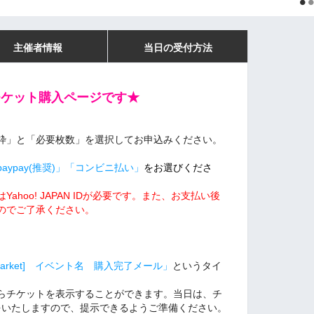
主催者情報
当日の受付方法
チケット購入ページです★
枠」と「必要枚数」を選択してお申込みください。
ypay(推奨)」「コンビニ払い」
をお選びくださ
hoo! JAPAN IDが必要です。また、
お支払い後
のでご了承ください。
sMarket] イベント名 購入完了メール」
というタイ
からチケットを表示することができます。当日は、チ
をいたしますので、提示できるようご準備ください。