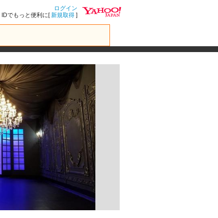
ログイン
IDでもっと便利に[
新規取得
]