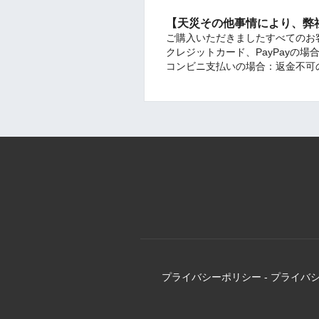
【天災その他事情により、弊
ご購入いただきましたすべてのお
クレジットカード、PayPayの
コンビニ支払いの場合：返金不可
プライバシーポリシー
-
プライバ