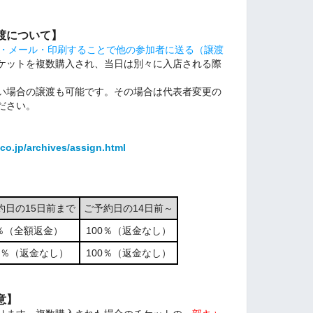
渡について】
NE・メール・印刷することで他の参加者に送る（譲渡
ケットを複数購入され、当日は別々に入店される際
い場合の譲渡も可能です。その場合は代表者変更の
ださい。
co.jp/archives/assign.html
約日の15日前まで
ご予約日の14日前～
％（全額返金）
100％（返金なし）
00％（返金なし）
100％（返金なし）
意】