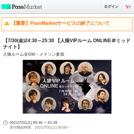
ログイン
【重要】PassMarketサービスの終了について
【7/30(金)24:30～25:30 【人狼VIPルーム ONLINE＠ミッド
ナイト】
人狼ルーム全GM・メイソン参加
2021/7/31(土) 00:30 ～ 01:30
受付開始時間 2021/7/31(土) 00:00～