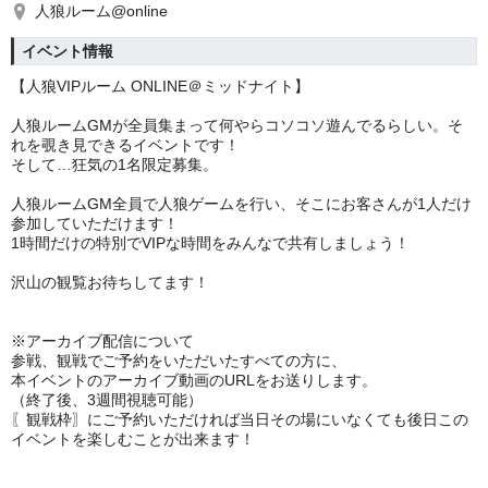
人狼ルーム@online
イベント情報
【人狼VIPルーム ONLINE＠ミッドナイト】
人狼ルームGMが全員集まって何やらコソコソ遊んでるらしい。
そ
れを覗き見できるイベントです！
そして…狂気の1名限定募集。
人狼ルームGM全員で人狼ゲームを行い、そこにお客さんが1人だけ
参加していただけます！
1時間だけの特別でVIPな時間をみんなで共有しましょう！
沢山の観覧お待ちしてます！
※アーカイブ配信について
参戦、観戦でご予約をいただいたすべての方に、
本イベントのアーカイブ動画のURLをお送りします。
（終了後、3週間視聴可能）
〖観戦枠〗にご予約いただければ当日その場にいなくても後日この
イベントを楽しむことが出来ます！