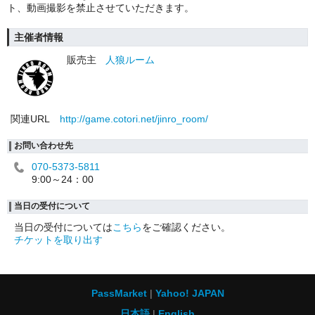
ト、動画撮影を禁止させていただきます。
主催者情報
販売主
人狼ルーム
関連URL
http://game.cotori.net/jinro_room/
お問い合わせ先
070-5373-5811
9:00～24：00
当日の受付について
当日の受付については
こちら
をご確認ください。
チケットを取り出す
PassMarket
Yahoo! JAPAN
日本語
English