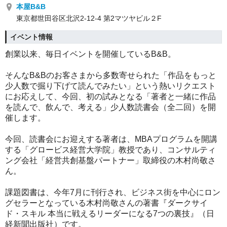
本屋B&B
東京都世田谷区北沢2-12-4 第2マツヤビル２F
イベント情報
創業以来、毎日イベントを開催しているB&B。
そんなB&Bのお客さまから多数寄せられた「作品をもっと
少人数で掘り下げて読んでみたい」という熱いリクエスト
にお応えして、今回、初の試みとなる「著者と一緒に作品
を読んで、飲んで、考える」少人数読書会（全二回）を開
催します。
今回、読書会にお迎えする著者は、MBAプログラムを開講
する「グロービス経営大学院」教授であり、コンサルティ
ング会社「経営共創基盤パートナー」取締役の木村尚敬さ
ん。
課題図書は、今年7月に刊行され、ビジネス街を中心にロン
グセラーとなっている木村尚敬さんの著書『ダークサイ
ド・スキル 本当に戦えるリーダーになる7つの裏技』（日
経新聞出版社）です。