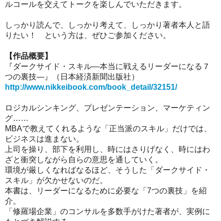
ルコールを交えてトークを楽しんでいただきます。
しっかり読んで、しっかり考えて、しっかり著者本人と語
りたい！ という方は、ぜひご参加ください。
【作品概要】
『ダークサイド・スキル―本当に戦えるリーダーになる７
つの裏技―』（日本経済新聞出版社）
http://www.nikkeibook.com/book_detail/32151/
ロジカルシンキング、プレゼンテーション、マーケティン
グ……
MBAで教えてくれるような「正当派のスキル」だけでは、
ビジネスは進まない。
上司を操り、部下を利用し、時にはさりげなく、時にはわ
ざと衝突しながら自らの意思を通していく。
環境が厳しくなればなるほど、そうした「ダークサイド・
スキル」が欠かせないのだ。
本書は、リーダーになるために必要な「7つの裏技」を紹
介。
「修羅場企業」のコンサルを多数手がけた著者が、実例に