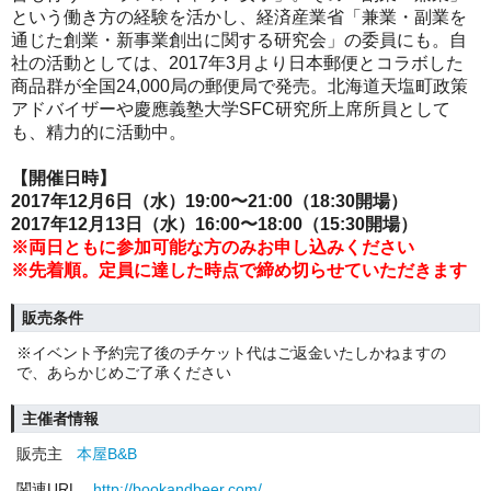
という働き方の経験を活かし、経済産業省「兼業・副業を
通じた創業・新事業創出に関する研究会」の委員にも。自
社の活動としては、2017年3月より日本郵便とコラボした
商品群が全国24,000局の郵便局で発売。北海道天塩町政策
アドバイザーや慶應義塾大学SFC研究所上席所員として
も、精力的に活動中。
【開催日時】
2017年12月6日（水）19:00〜21:00（18:30開場）
2017年12月13日（水）16:00〜18:00（15:30開場）
※両日ともに参加可能な方のみお申し込みください
※先着順。定員に達した時点で締め切らせていただきます
販売条件
※イベント予約完了後のチケット代はご返金いたしかねますの
で、あらかじめご了承ください
主催者情報
販売主
本屋B&B
関連URL
http://bookandbeer.com/