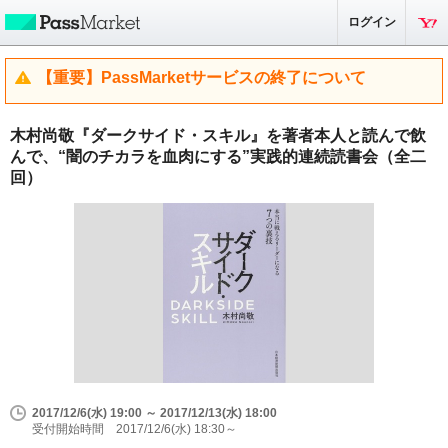
ログイン
【重要】PassMarketサービスの終了について
木村尚敬『ダークサイド・スキル』を著者本人と読んで飲
んで、“闇のチカラを血肉にする”実践的連続読書会（全二
回）
2017/12/6(水) 19:00 ～ 2017/12/13(水) 18:00
受付開始時間 2017/12/6(水) 18:30～