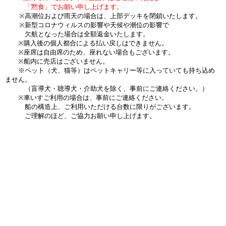
「黙食」でお願い申し上げます。
※高潮位および雨天の場合は、上部デッキを閉鎖いたします。
※新型コロナウィルスの影響や天候や潮位の影響で
欠航となった場合は全額返金いたします。
※購入後の個人都合による払い戻しはできません。
※座席は自由席のため、座れない場合もございます。
※船内に売店はございません。
※ペット（犬、猫等）はペットキャリー等に入っていても持ち込め
ません。
（盲導犬・聴導犬・介助犬を除く、事前にご連絡ください。）
※車いすご利用の場合は、事前にご連絡ください。
船の構造上、ご利用いただける台数に限りがございます。
ご理解のほど、ご協力お願い申し上げます。