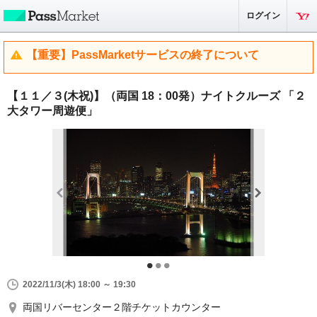
ログイン
【重要】PassMarketサービスの終了について
【１１／３(木祝)】（両国 18：00発）ナイトクルーズ 「２
大タワー周遊便」
2022/11/3(木) 18:00 ～ 19:30
両国リバーセンター２階チケットカウンター