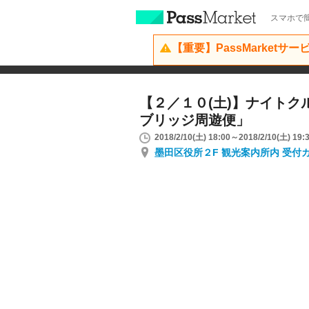
スマホで簡
【重要】PassMarketサ
【２／１０(土)】ナイトク
ブリッジ周遊便」
2018/2/10(土) 18:00～2018/2/10(土) 19:
墨田区役所２F 観光案内所内 受付