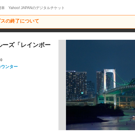
単 Yahoo! JAPANのデジタルチケット
ービスの終了について
ルーズ「レインボー
30
カウンター