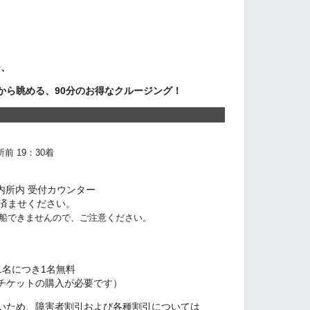
ー、
から眺める、90分のお得なクルージング！
前 19：30着
内所内 受付カウンター
済ませください。
船できませんので、ご注意ください。
名につき1名無料
ケットの購入が必要です）
め、障害者割引および各種割引については