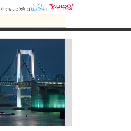
ログイン
IDでもっと便利に[
新規取得
]