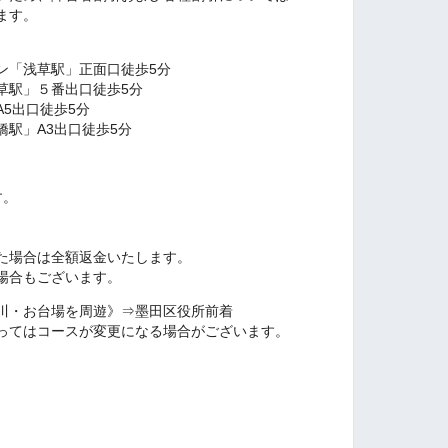
ます。
浅草駅」正面口徒歩5分
」５番出口徒歩5分
出口徒歩5分
A3出口徒歩5分
す。
。
た場合は全額返金いたします。
場合もございます。
川・お台場を周遊》⇒墨田区役所前着
はコースが変更になる場合がございます。