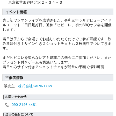
東京都世田谷区北沢２－３４－３
イベント情報
先日初ワンマンライブを成功させた、令和元年５月デビューアイド
ルユニット「日日是好日」通称「ヒビコレ」初のBBQオフ会を開催
します。
当日は手ぶらで会場までお越しいただくだけでご参加可能です！飲
み放題付き！サイン付き２ショットチェキも２枚無料でついてきま
す。
まだヒビコレを知らない方も是非この機会にご参加ください。また
プレゼント付きゲームも実施いたします。
当日のみサイン付き２ショットチェキが通常の半額で撮影可能！
主催者情報
販売主
株式会社KARINTOW
お問い合わせ先
090-2146-4481
当日の受付について