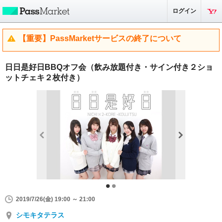
ログイン
【重要】PassMarketサービスの終了について
日日是好日BBQオフ会（飲み放題付き・サイン付き２ショ
ットチェキ２枚付き）
2019/7/26(金) 19:00 ～ 21:00
シモキタテラス