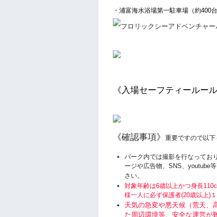
・浦富海水浴場第一駐車場（約400台）
《入場セーフティールー
《確認事項》
重要ですので以下
パーク内では撮影を行なってお
ージや広告物、SNS、youtu
さい。
対象年齢は6歳以上かつ身長110
様一人に必ず保護者(20歳以上)
天気の急変や悪天候（荒天、
た周辺環境等、安全な運営が