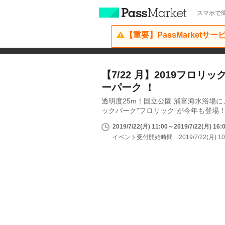
スマホで簡
【重要】PassMarketサ
【7/22 月】2019フロリ
ーパーク ！
透明度25m！国立公園 浦富海水浴場
ックパーク”フロリック”が今年も登場
2019/7/22(月) 11:00～2019/7/22(月) 16:
イベント受付開始時間 2019/7/22(月) 10