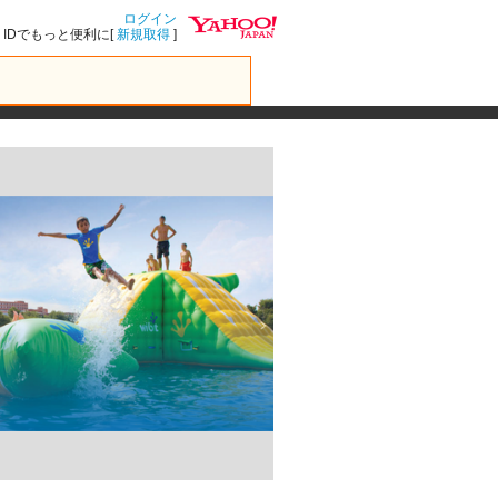
ログイン
IDでもっと便利に[
新規取得
]