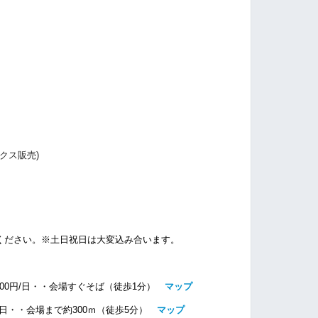
）
クス販売)
ください。※土日祝日は大変込み合います。
00円/日・・
会場すぐそば（徒歩1分）
マップ
/日・・
会場まで約300ｍ（徒歩5分）
マップ