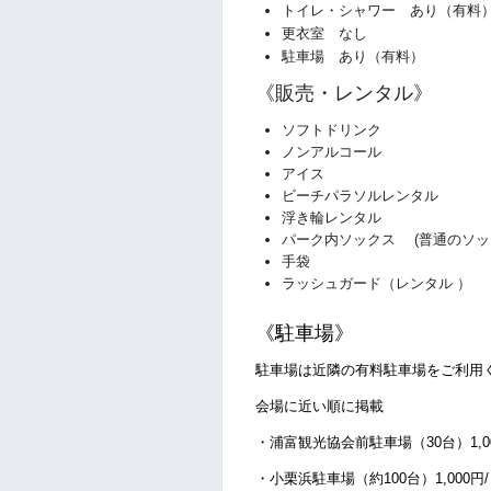
トイレ・シャワー あり（有料
更衣室 なし
駐車場 あり（有料）
《販売・レンタル》
ソフトドリンク
ノンアルコール
アイス
ビーチパラソルレンタル
浮き輪レンタル
パーク内ソックス
(普通のソッ
手袋
ラッシュガード（レンタル ）
《駐車場》
駐車場は近隣の有料駐車場をご利用
会場に近い順に掲載
・浦富観光協会前駐車場（30台）1,0
・小栗浜駐車場（約100台）1,000円