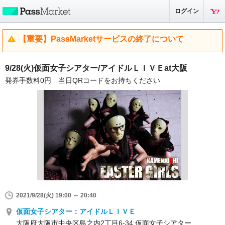
ログイン
【重要】PassMarketサービスの終了について
9/28(火)仮面女子シアター/アイドルＬＩＶＥat大阪
発券手数料0円 当日QRコードをお持ちください
2021/9/28(火) 19:00 ～ 20:40
仮面女子シアター：アイドルＬＩＶＥ
大阪府大阪市中央区島之内2丁目6-34 仮面女子シアター