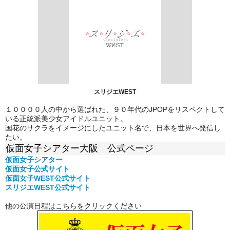
スリジエWEST
１００００人の中から選ばれた、９０年代のJPOPをリスペクトして
いる正統派美少女アイドルユニット。
国花のサクラをイメージにしたユニット名で、日本を世界へ発信し
たい。
仮面女子シアター大阪 公式ページ
仮面女子シアター
仮面女子公式
サイト
仮面女子WEST公式サイト
スリジエWEST公式サイト
他の公演日程はこちらをクリックください