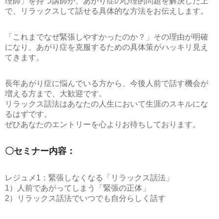
理師」を持つ講師が、あがり症の心理的問題を解決した上
で、リラックスして話せる具体的な方法をお伝えします。
「これまでなぜ緊張しやすかったのか？」その理由が明確
になり、あがり症を克服するための具体策がハッキリ見え
てきます。
長年あがり症に悩んでいる方から、今後人前で話す機会が
増える方まで、大歓迎です。
リラックス話法はあなたの人生において生涯のスキルにな
るはずです。
ぜひあなたのエントリーを心よりお待ちしております。
〇セミナー内容：
レジュメ1：緊張しなくなる「リラックス話法」
1）人前であがってしまう「緊張の正体」
2）リラックス話法でいつでも自分らしく話す