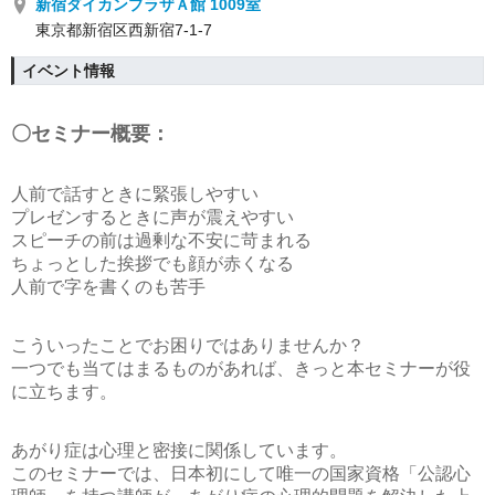
新宿ダイカンプラザＡ館 1009室
東京都新宿区西新宿7-1-7
イベント情報
〇セミナー概要：
人前で話すときに緊張しやすい
プレゼンするときに声が震えやすい
スピーチの前は過剰な不安に苛まれる
ちょっとした挨拶でも顔が赤くなる
人前で字を書くのも苦手
こういったことでお困りではありませんか？
一つでも当てはまるものがあれば、きっと本セミナーが役
に立ちます。
あがり症は心理と密接に関係しています。
このセミナーでは、日本初にして唯一の国家資格「公認心