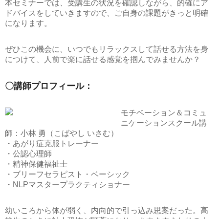
本セミナーでは、受講生の状況を確認しながら、的確にア
ドバイスをしていきますので、ご自身の課題がきっと明確
になります。
ぜひこの機会に、いつでもリラックスして話せる方法を身
につけて、人前で楽に話せる感覚を掴んでみませんか？
〇講師プロフィール：
モチベーション＆コミュ
ニケーションスクール講
師：小林 勇（こばやし いさむ）
・あがり症克服トレーナー
・公認心理師
・精神保健福祉士
・ブリーフセラピスト・ベーシック
・NLPマスタープラクティショナー
幼いころから体が弱く、内向的で引っ込み思案だった。高