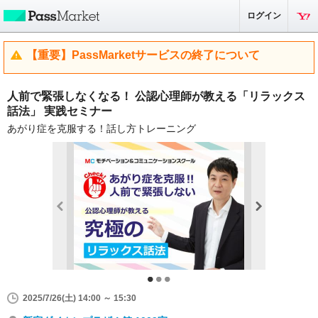
ログイン
【重要】PassMarketサービスの終了について
人前で緊張しなくなる！ 公認心理師が教える「リラックス
話法」 実践セミナー
あがり症を克服する！話し方トレーニング
2025/7/26(土) 14:00 ～ 15:30