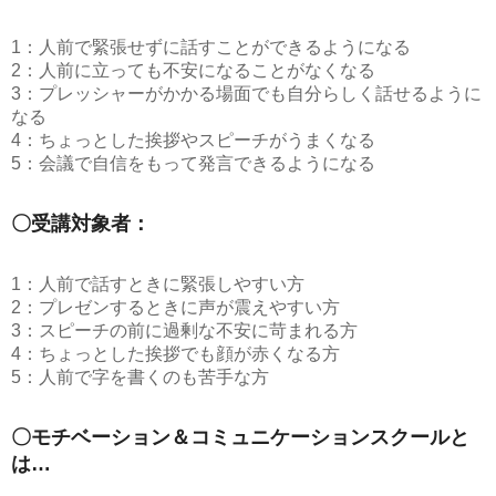
1：人前で緊張せずに話すことができるようになる
2：人前に立っても不安になることがなくなる
3：プレッシャーがかかる場面でも自分らしく話せるように
なる
4：ちょっとした挨拶やスピーチがうまくなる
5：会議で自信をもって発言できるようになる
〇受講対象者：
1：人前で話すときに緊張しやすい方
2：プレゼンするときに声が震えやすい方
3：スピーチの前に過剰な不安に苛まれる方
4：ちょっとした挨拶でも顔が赤くなる方
5：人前で字を書くのも苦手な方
〇モチベーション＆コミュニケーションスクールと
は…