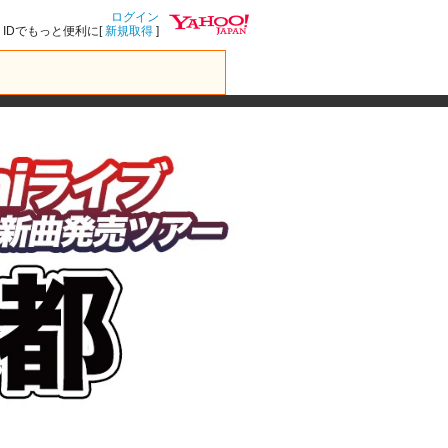
ログイン
IDでもっと便利に[
新規取得
]