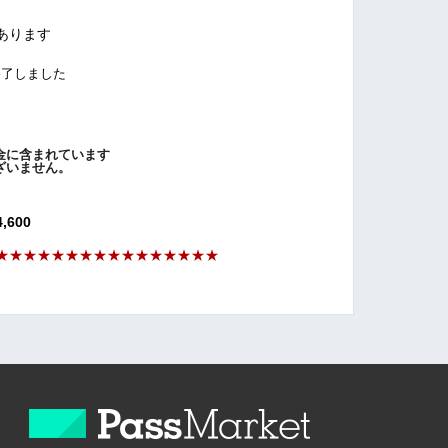
あります
終了しました
に含まれています
いません。
600
★
★★
★★
★
★★
★★
★★
★★
★★