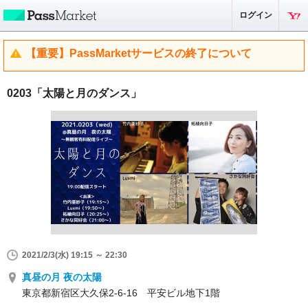
ログイン
【重要】PassMarketサービスの終了について
0203「太陽と月のダンス」
2021/2/3(水) 19:15 ～ 22:30
真昼の月 夜の太陽
東京都新宿区大久保2-6-16 平安ビル地下1階