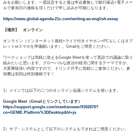
みをお願いします。一度設定すると後は申込書無しで銀行振込+電子メー
ルで参加日の連絡を頂くだけで申し込みが可能になります。
https://www.global-agenda-21c.com/writing-an-english-essay
【場所】 オンライン
オンライン（インターネット接続+マイク付きイヤホン+PCもしくはタブ
レットorスマホを準備願います）。Gmailをご用意ください。
ワークショップは気軽に使えるGoogle Meetを使って英語での議論に取り
組みたいと思います。グローバルな政治や経済に関するテーマですが、
大変興味深い内容ですので、ドリンク片手に気軽にご参加ください。参
加費は初回は特別価格です！
1）メインでは以下の二つのオンライン会議システムを使います。
Google Meet（Gmailとリンクしています）
https://support.google.com/meet/answer/9302870?
co=GENIE.Platform%3DDesktop&hl=ja
2）サブ・システムとして以下のシステムもできればご用意ください。