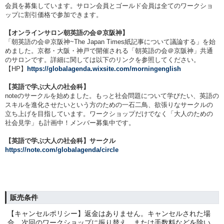
会員を募集しています。サロン会員とゴールド会員は全てのワークショ
ップに割引価格で参加できます。
【オンラインサロン朝英語の会＠京阪神】
「朝英語の会＠京阪神~The Japan Times紙記事について議論する」を始
めました。京都・大阪・神戸で開催される「朝英語の会＠京阪神」共通
のサロンです。詳細に関しては以下のリンクを参照してください。
【HP】
https://globalagenda.wixsite.com/morningenglish
【英語で学ぶ大人の社会科】
noteのサークルを始めました。もっと社会問題について学びたい、英語の
スキルを進化させたいという方のための一石二鳥、欲張りなサークルの
立ち上げを目指しています。ワークショップだけでなく「大人のための
社会見学」も計画中！メンバー募集中です。
【英語で学ぶ大人の社会科】サークル
https://note.com/globalagenda/circle
販売条件
【キャンセルポリシー】返金はありません。キャンセルされた場
合、次回のワークショップに振り替え、または手数料などを除い