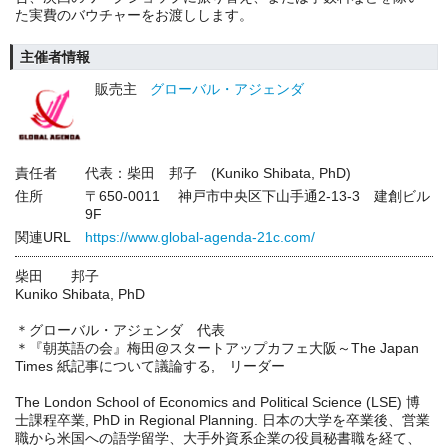
た実費のバウチャーをお渡しします。
主催者情報
販売主
グローバル・アジェンダ
責任者
代表：柴田 邦子 (Kuniko Shibata, PhD)
住所
〒650-0011 神戸市中央区下山手通2-13-3 建創ビル
9F
関連URL
https://www.global-agenda-21c.com/
柴田 邦子
Kuniko Shibata, PhD
＊グローバル・アジェンダ 代表
＊『朝英語の会』梅田@スタートアップカフェ大阪～The Japan
Times 紙記事について議論する, リーダー
The London School of Economics and Political Science (LSE) 博
士課程卒業, PhD in Regional Planning. 日本の大学を卒業後、営業
職から米国への語学留学、大手外資系企業の役員秘書職を経て、