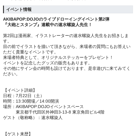
イベント情報
AKIBAPOP:DOJOのライブドローイングイベント第2弾
『大砲とスタンプ』連載中の速水螺旋人先生！
第2回は漫画家、イラストレーターの速水螺旋人先生をお招きしま
す。
目の前でイラストを描いて頂きながら、来場者の質問にもお答えい
ただく貴重なイベントです。
来場者特典として、オリジナルステッカーをプレゼント！
イベントを記念したグッズの販売もあります。
その他にサイン会の時間も設けております、是非遊びに来てみてく
ださい。
【イベント詳細】
日程：7月22日（土）
時間：13:30開場／14:00開演
場所：AKIBAPOP:DOJOイベントスペース
東京都千代田区外神田3-13-8 東京角田ビル4階
ゲスト（敬称略）：速水螺旋人
【ゲスト来歴】