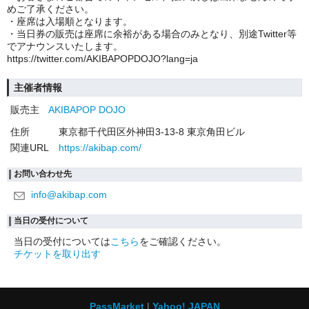
めご了承ください。
・座席は入場順となります。
・当日券の販売は座席に余裕がある場合のみとなり、別途Twitter等
でアナウンスいたします。
https://twitter.com/AKIBAPOPDOJO?lang=ja
主催者情報
販売主
AKIBAPOP DOJO
住所
東京都千代田区外神田3-13-8 東京角田ビル
関連URL
https://akibap.com/
お問い合わせ先
info@akibap.com
当日の受付について
当日の受付については
こちら
をご確認ください。
チケットを取り出す
PassMarket
Yahoo! JAPAN