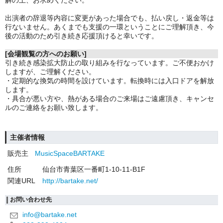
解の上、お求めください。
出演者の辞退等内容に変更があった場合でも、払い戻し・返金等は
行ないません。あくまでも支援の一環ということにご理解頂き、今
後の活動のため引き続き応援頂けると幸いです。
[会場観覧の方へのお願い]
引き続き感染拡大防止の取り組みを行なっています。ご不便おかけ
しますが、ご理解ください。
・定期的な換気の時間を設けています。転換時には入口ドアを解放
します。
・具合が悪い方や、熱がある場合のご来場はご遠慮頂き、キャンセ
ルのご連絡をお願い致します。
主催者情報
販売主
MusicSpaceBARTAKE
住所
仙台市青葉区一番町1-10-11-B1F
関連URL
http://bartake.net/
お問い合わせ先
info@bartake.net