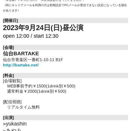
（特にキャリアメールを利用の方は初期設定でPCメールが受信できない設定になっている場合
があります）
[開催日]
2023年9月24日(日)昼公演
open 12:00 / start 12:30
[会場]
仙台BARTAKE
仙台市青葉区一番町1-10-11 B1F
http://bartake.net/
[料金]
[会場観覧]
WEB事前予約￥1500(1drink別￥500)
通常料金￥2000(1drink別￥500)
[配信視聴]
リアルタイム無料
[出演]
»
yukashin
»
あやみ