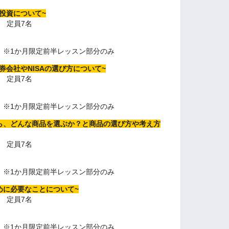
立投資について~
時 定員7名
）
税込）※1か月限定前半レッスン部分のみ
証券会社やNISAの選び方について~
時 定員7名
）
込）※1か月限定前半レッスン部分のみ
きたら、どんな商品を選ぶか？と商品の選び方や考え方
時 定員7名
）
込）※1か月限定前半レッスン部分のみ
ために必要なことについて~
時 定員7名
）
込）※1か月限定前半レッスン部分のみ