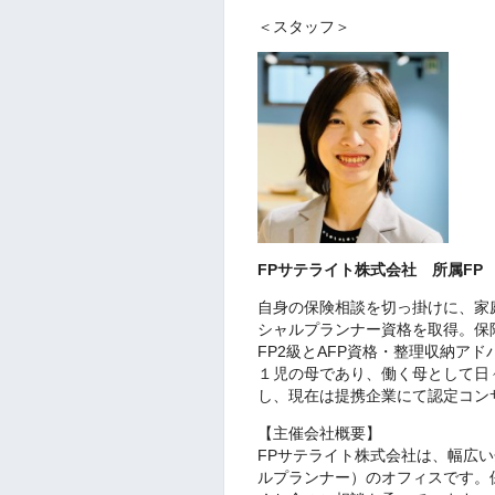
＜スタッフ＞
FPサテライト株式会社 所属FP
自身の保険相談を切っ掛けに、家
シャルプランナー資格を取得。保
FP2級とAFP資格・整理収納ア
１児の母であり、働く母として日
し、現在は提携企業にて認定コン
【主催会社概要】
FPサテライト株式会社は、幅広
ルプランナー）のオフィスです。