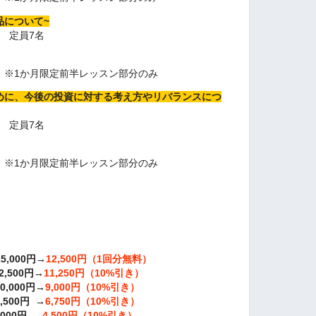
品について~
時 定員7名
）
込）※1か月限定前半レッスン部分のみ
るために、今後の投資に対する考え方やリバランスにつ
時 定員7名
）
込）※1か月限定前半レッスン部分のみ
000円→
12,500円（1回分無料）
,500円→
11,250円（10%引き）
,000円→
9,000円（10%引き）
500円 →
6,750円（10%引き）
000円 →
4,500円（10%引き）