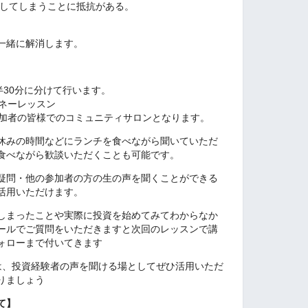
をしてしまうことに抵抗がある。
一緒に解消します。
半30分に分けて行います。
マネーレッスン
参加者の皆様でのコミュニティサロンとなります。
休みの時間などにランチを食べながら聞いていただ
食べながら歓談いただくことも可能です。
疑問・他の参加者の方の生の声を聞くことができる
活用いただけます。
しまったことや実際に投資を始めてみてわからなか
ールでご質問をいただきますと次回のレッスンで講
ォローまで付いてきます
は、投資経験者の声を聞ける場としてぜひ活用いただ
りましょう
て】