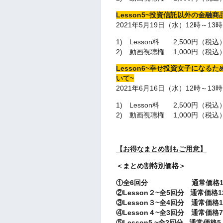
Lesson5~投資信託以外の金融商
2021年5月19日（水）12時～13
1) Lesson料 2,500円（税込
2) 動画視聴権 1,000円（税
Lesson6~幸せ投資女子にな
いて~
2021年6月16日（水）12時～13
1) Lesson料 2,500円（税込
2) 動画視聴権 1,000円（税
【お得なまとめ割もご用意】
＜まとめ割特別価格＞
①全6回分 通常価格15,
②Lesson２~全5回分 通常価格12
③Lesson３~全4回分 通常価格10
④Lesson４~全3回分 通常価格7,
⑤Lesson5 ~全2回分 通常価格5,