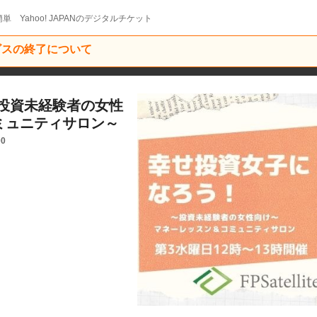
単 Yahoo! JAPANのデジタルチケット
ービスの終了について
投資未経験者の女性
ミュニティサロン～
00