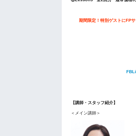
期間限定！特別ゲストにFPサ
FB
【講師・スタッフ紹介】
＜メイン講師＞