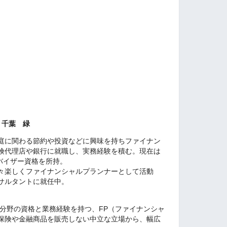
 千葉 緑
庭に関わる節約や投資などに興味を持ちファイナン
険代理店や銀行に就職し、実務経験を積む。現在は
ドバイザー資格を所持。
々楽しくファイナンシャルプランナーとして活動
サルタントに就任中。
い分野の資格と業務経験を持つ、FP（ファイナンシャ
保険や金融商品を販売しない中立な立場から、幅広