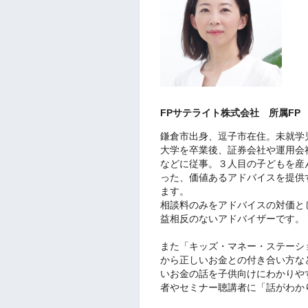
FPサテライト株式会社 所属FP
鎌倉市出身、逗子市在住。未就学
大学を卒業後、証券会社や運用会
などに従事。３人目の子どもを産
った、価値あるアドバイスを提供
ます。
相談料のみをアドバイスの対価と
益相反のないアドバイザーです。
また「キッズ・マネー・ステーシ
から正しいお金との付き合い方な
いお金の話を子供向けにわかりや
者やセミナー聴講者に「話がわか