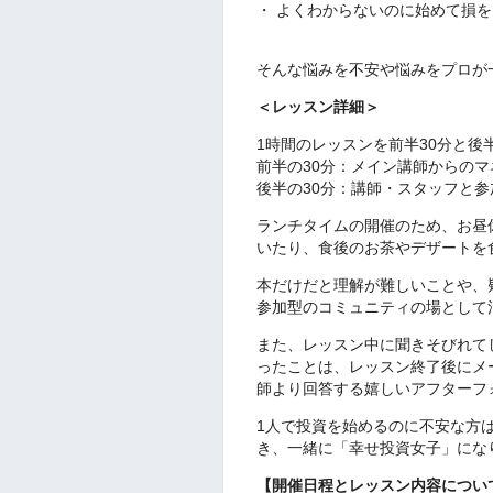
・ よくわからないのに始めて損
そんな悩みを不安や悩みをプロが
＜レッスン詳細＞
1時間のレッスンを前半30分と後
前半の30分：メイン講師からの
後半の30分：講師・スタッフと
ランチタイムの開催のため、お昼
いたり、食後のお茶やデザートを
本だけだと理解が難しいことや、
参加型のコミュニティの場として
また、レッスン中に聞きそびれて
ったことは、レッスン終了後にメ
師より回答する嬉しいアフターフ
1人で投資を始めるのに不安な方
き、一緒に「幸せ投資女子」にな
【開催日程とレッスン内容につい