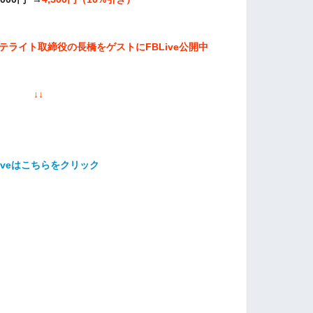
テライト取締役の長橋をゲストにFBLive公開中
↓↓
Liveはこちらをクリック