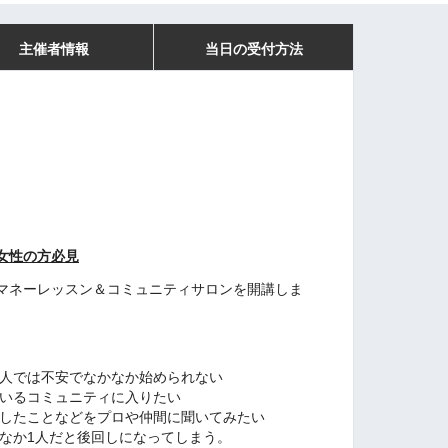
主催者情報
当日の受付方法
女性の方必見
マネーレッスン＆コミュニティサロンを開講しま
１人では不安でなかなか始められない
がいるコミュニティに入りたい
としたことなどをプロや仲間に聞いてみたい
かなか1人だと後回しになってしまう。