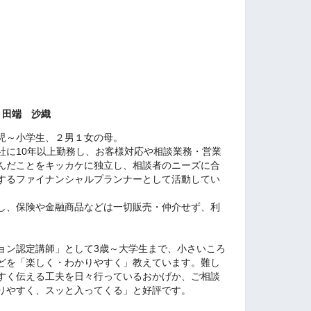
 田端 沙織
児～小学生、２男１女の母。
社に10年以上勤務し、お客様対応や相談業務・営業
んだことをキッカケに独立し、相談者のニーズに合
するファイナンシャルプランナーとして活動してい
し、保険や金融商品などは一切販売・仲介せず、利
ョン認定講師」として3歳～大学生まで、小さいころ
どを「楽しく・わかりやすく」教えています。難し
すく伝える工夫を日々行っているおかげか、ご相談
りやすく、スッと入ってくる」と好評です。