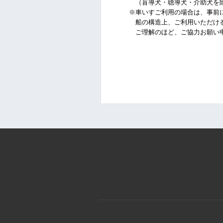
（盲導犬・聴導犬・介助犬を除
※車いすご利用の場合は、事前に
船の構造上、ご利用いただける
ご理解のほど、ご協力お願い申