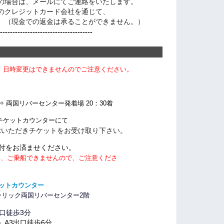
の場合は、メールにてご連絡をいたします。
のクレジットカード会社を通じて、
（現金での返金は承ることができません。）
-------------------------------------
、日時変更はできませんのでご注意ください。
⇒ 両国リバーセンター発着場 20：30着
チケットカウンターにて
だきチケットをお受け取り下さい。
をお済ませください。
合、ご乗船できませんので、ご注意くださ
ケットカウンター
リック両国リバーセンター2階
徒歩3
分
3出口徒歩6分