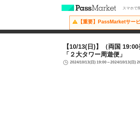
スマホで簡
【重要】PassMarketサ
【10/13(日)】（両国 19
「２大タワー周遊便」
2024/10/13(日) 19:00～2024/10/13(日) 2