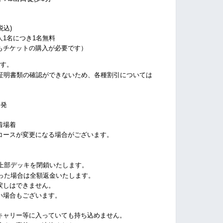
税込)
名につき1名無料
ケットの購入が必要です）
です。
、証明書類の確認ができないため、
各種割引に
ついては
。
場発
場着
ースが変更になる場合がございます。
上部デッキを閉鎖いたします。
った場合は全額返金いたします。
しはできません。
場合もございます。
ャリー等に入っていても持ち込めません。