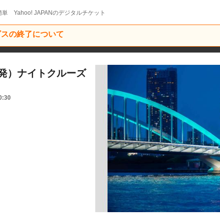
単 Yahoo! JAPANのデジタルチケット
ービスの終了について
:00発）ナイトクルーズ
0:30