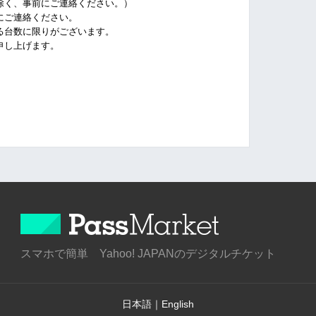
く、事前にご連絡ください。）
ご連絡ください。
台数に限りがございます。
し上げます。
スマホで簡単 Yahoo! JAPANのデジタルチケット
日本語
｜
English