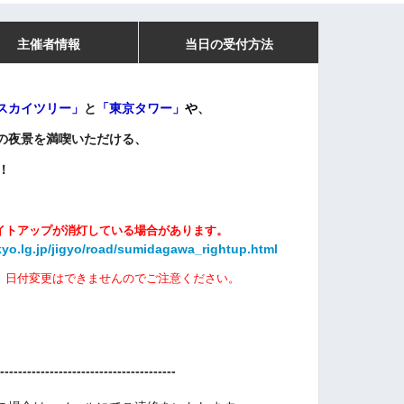
主催者情報
当日の受付方法
スカイツリー」
と
「
東京タワー」
や
、
の夜景を満喫いただける、
！
イトアップが消灯している場合があります。
yo.lg.jp/jigyo/road/sumidagawa_rightup.html
、日付変更はできませんのでご注意ください。
---------------------------------------