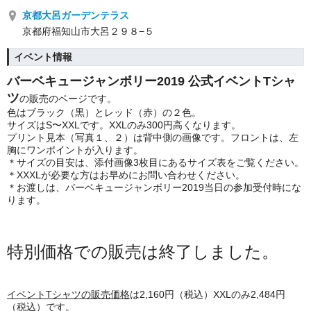
京都大呂ガーデンテラス
京都府福知山市大呂２９８−５
イベント情報
バーベキュージャンボリー2019 公式イベントTシャ
ツ
の販売のページです。
色はブラック（黒）とレッド（赤）の２色。
サイズはS〜XXLです。XXLのみ300円高くなります。
プリント見本（写真１、２）は背中側の画像です。フロントは、左
胸にワンポイントが入ります。
＊サイズの目安は、添付画像3枚目にあるサイズ表をご覧ください。
＊XXXLが必要な方はお早めにお問い合わせください。
＊お渡しは、バーベキュージャンボリー2019当日の参加受付時にな
ります。
特別価格での販売は終了しました。
イベントTシャツの販売価格
は2,160円（税込）XXLのみ2,484円
（税込）です。