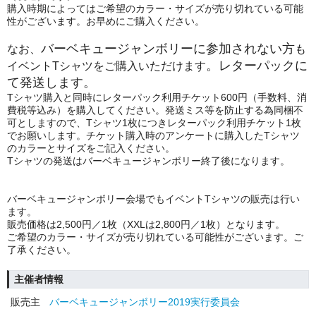
購入時期によってはご希望のカラー・サイズが売り切れている可能
性がございます。お早めにご購入ください。
バーベキュージャンボリーに参加されない方
なお、
も
。レターパックに
イベントTシャツをご購入いただけます
て発送します。
Tシャツ購入と同時にレターパック利用チケット600円（手数料、消
費税等込み）を購入してください。発送ミス等を防止する為同梱不
可としますので、Tシャツ1枚につきレターパック利用チケット1枚
でお願いします。チケット購入時のアンケートに購入したTシャツ
のカラーとサイズをご記入ください。
Tシャツの発送はバーベキュージャンボリー終了後になります。
バーベキュージャンボリー会場でもイベントTシャツの販売は行い
ます。
販売価格は2,500円／1枚（XXLは2,800円／1枚）となります。
ご希望のカラー・サイズが売り切れている可能性がございます。ご
了承ください。
主催者情報
販売主
バーベキュージャンボリー2019実行委員会