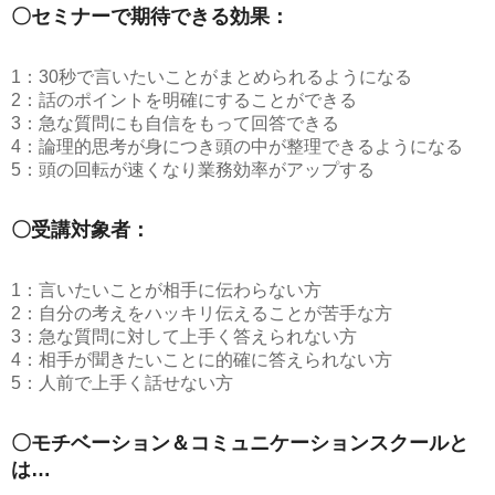
〇セミナーで期待できる効果：
1：30秒で言いたいことがまとめられるようになる
2：話のポイントを明確にすることができる
3：急な質問にも自信をもって回答できる
4：論理的思考が身につき頭の中が整理できるようになる
5：頭の回転が速くなり業務効率がアップする
〇受講対象者：
1：言いたいことが相手に伝わらない方
2：自分の考えをハッキリ伝えることが苦手な方
3：急な質問に対して上手く答えられない方
4：相手が聞きたいことに的確に答えられない方
5：人前で上手く話せない方
〇モチベーション＆コミュニケーションスクールと
は…