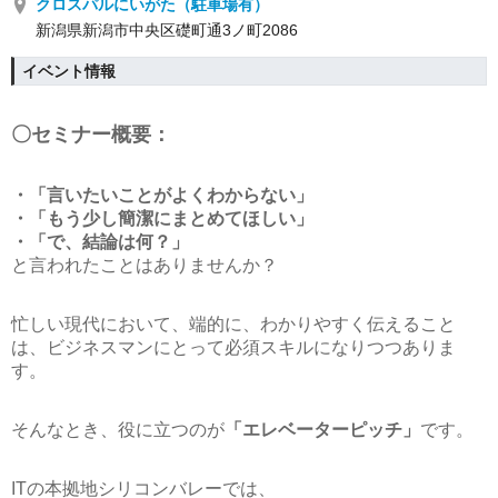
クロスパルにいがた（駐車場有）
新潟県新潟市中央区礎町通3ノ町2086
イベント情報
〇セミナー概要：
・「言いたいことがよくわからない」
・「もう少し簡潔にまとめてほしい」
・「で、結論は何？」
と言われたことはありませんか？
忙しい現代において、端的に、わかりやすく伝えること
は、ビジネスマンにとって必須スキルになりつつありま
す。
そんなとき、役に立つのが
「エレベーターピッチ」
です。
ITの本拠地シリコンバレーでは、