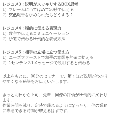
レジュメ3：説明がスッキリするBOX思考
1）フレームに当てはめて30秒で伝える
2）突然報告を求められたらどうする？
レジュメ4：端的に伝える表現力
1）数字で伝えるコミュニケーション
2）秒速で伝わる圧倒的な表現方法
レジュメ5：相手の立場に立つ伝え方
1）ニーズファーストで相手の意図を的確に捉える
2）1センテンス1メッセージで説明すると伝わる
以上をもとに、90分のセミナーで、驚くほど説明がわかり
やすくなる秘訣をお伝えいたします。
きっと明日から上司、先輩、同僚の評価が圧倒的に変わり
ます。
作業時間も減り、定時で帰れるようになったり、他の業務
に専念できる時間が増えるはずです。