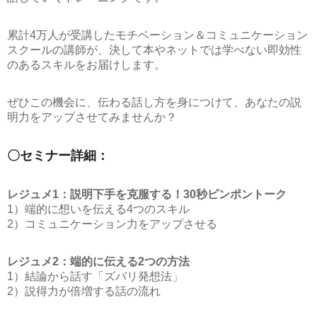
累計4万人が受講したモチベーション＆コミュニケーション
スクールの講師が、決して本やネットでは学べない即効性
のあるスキルをお届けします。
ぜひこの機会に、伝わる話し方を身につけて、あなたの説
明力をアップさせてみませんか？
〇セミナー詳細：
レジュメ1：説明下手を克服する！30秒ピンポントーク
1）端的に想いを伝える4つのスキル
2）コミュニケーション力をアップさせる
レジュメ2：端的に伝える2つの方法
1）結論から話す「ズバリ発想法」
2）説得力が倍増する話の流れ