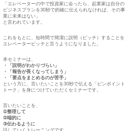
「エレベーターの中で投資家に会ったら、起業家は自分の
ビジネスプランを30秒で的確に伝えられなければ、その事
業に未来はない」
と言われています。
これをもとに、短時間で簡潔に説明（ピッチ）することを
エレベーターピッチと言うようになりました。
本セミナーは、
・「説明がわかりづらい」
・「報告が長くなってしまう」
・「要点をまとめるのが苦手」
という方に、言いたいことを30秒で伝える「ピンポイント
トーク」を身につけていただくセミナーです。
言いたいことを、
①整理して
②端的に
③伝わるように
話していくトレーニングです。