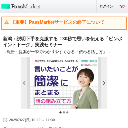
ログイン
【重要】PassMarketサービスの終了について
新潟：説明下手を克服する！30秒で思いを伝える「ピンポ
イントトーク」実践セミナー
～報告・提案が一瞬でわかりやすくなる「伝わる話し方」～
2025/7/27(日) 10:00 ～ 11:30