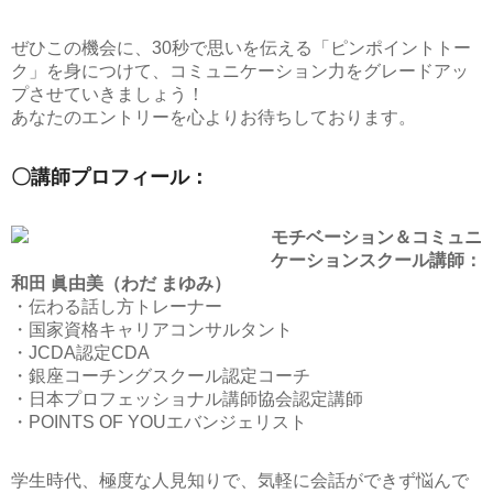
ぜひこの機会に、30秒で思いを伝える「ピンポイントトー
ク」を身につけて、コミュニケーション力をグレードアッ
プさせていきましょう！
あなたのエントリーを心よりお待ちしております。
〇講師プロフィール：
モチベーション＆コミュニ
ケーションスクール講師：
和田 眞由美（わだ まゆみ）
・伝わる話し方トレーナー
・国家資格キャリアコンサルタント
・JCDA認定CDA
・銀座コーチングスクール認定コーチ
・日本プロフェッショナル講師協会認定講師
・POINTS OF YOUエバンジェリスト
学生時代、極度な人見知りで、気軽に会話ができず悩んで