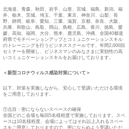
北海道、青森、秋田、岩手、山形、宮城、福島、新潟、福
井、栃木、茨城、埼玉、千葉、東京、神奈川、山梨、長
野、静岡、岐阜、愛知、三重、滋賀、京都、奈良、大阪、
兵庫、和歌山、鳥取、岡山、島根、広島、香川、徳島、愛
媛、高知、福岡、大分、熊本、鹿児島、沖縄、全国40都道
府県でモチベーションアップとコミュニケーションスキル
のトレーニングを行うビジネススクールです。年間2,000回
セミナーを開催し、ビジネスマンのみなさまに実効性の高
いコミュニケーションスキルをお届けしております。
＜新型コロナウィルス感染対策について＞
以下、対策を実施しながら、安心して受講いただける環境
をご用意しております。
①点目：密にならないスペースの確保
全国どのこ会場も毎回5名様程度で実施しております。スペ
ースは10名様程度、会場によってはそれ以上入れるスペー
スをご用意しておりますので、密にならぬよう受講いただ