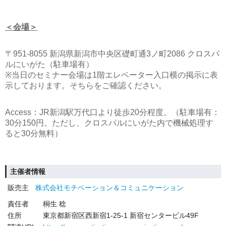
＜会場＞
〒951-8055 新潟県新潟市中央区礎町通3ノ町2086 クロスパ
ルにいがた（駐車場有）
※当日のセミナー会場は1階エレベーター入口横の掲示に表
示しております。そちらをご確認ください。
Access：JR新潟駅万代口より徒歩20分程度。（駐車場有：
30分150円。ただし、クロスパルにいがた内で機械処理す
ると30分無料）
主催者情報
販売主
株式会社モチベーション＆コミュニケーション
責任者
桐生 稔
住所
東京都新宿区西新宿1-25-1 新宿センタービル49F