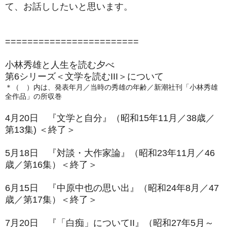
て、お話ししたいと思います。
========================
小林秀雄と人生を読む夕べ
第6シリーズ＜文学を読むIII＞について
＊（ ）内は、発表年月／当時の秀雄の年齢／新潮社刊「小林秀雄
全作品」の所収巻
4月20日 『文学と自分』（昭和15年11月／38歳／
第13集) ＜終了＞
5月18日 『対談・大作家論』（昭和23年11月／46
歳／第16集）＜終了＞
6月15日 『中原中也の思い出』（昭和24年8月／47
歳／第17集）＜終了＞
7月20日 『「白痴」についてII』（昭和27年5月～