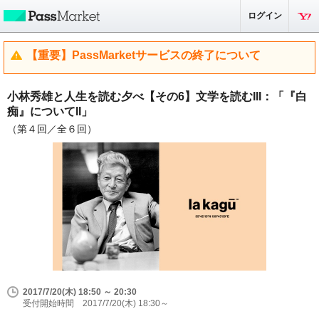
ログイン
【重要】PassMarketサービスの終了について
小林秀雄と人生を読む夕べ【その6】文学を読むIII：「『白
痴』についてII」
（第４回／全６回）
2017/7/20(木) 18:50 ～ 20:30
受付開始時間 2017/7/20(木) 18:30～