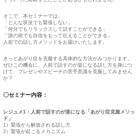
そこで、本セミナーでは、
「どんな状況でも緊張しない」
「何分でもリラックスして話すことができる」
「誰の前でも自信をもって伝えることができる」
人前での話し方メソッドをお届けいたします。
きっとあがり症を克服する具体的な方法がみつかります。
ぜひこの機会に、人前で話すのが楽になる話し方を身につ
けて、プレゼンやスピーチの苦手意識を克服してみません
か？
〇セミナー内容：
レジュメ1：人前で話すのが楽になる「あがり症克服メソッ
ド」
1）緊張から解放される話し方
2）緊張が起こるメカニズム