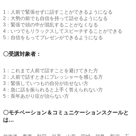
1：人前で緊張せずに話すことができるようになる
2：大勢の前でも自信を持って話せるようになる
3：緊張で頭の中が混乱することがなくなる
4：いつでもリラックスしてスピーチすることができる
5：自信をもってプレゼンができるようになる
〇受講対象者：
1：これまで人前で話すことを避けてきた方
2：人前で話すときにプレッシャーを感じる方
3：緊張していつもの自分が出せない方
4：急に話を振られると上手く答えられない方
5：長年あがり症が治らない方
〇モチベーション＆コミュニケーションスクールと
は…