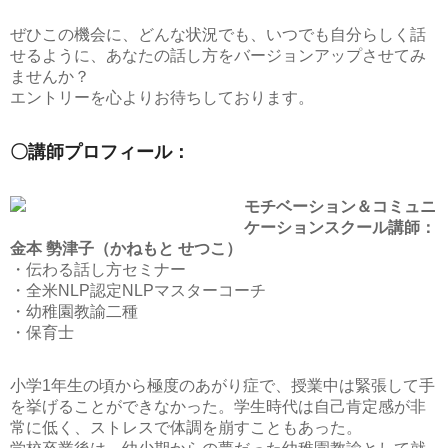
ぜひこの機会に、どんな状況でも、いつでも自分らしく話
せるように、あなたの話し方をバージョンアップさせてみ
ませんか？
エントリーを心よりお待ちしております。
〇講師プロフィール：
モチベーション＆コミュニ
ケーションスクール講師：
金本 勢津子（かねもと せつこ）
・伝わる話し方セミナー
・全米NLP認定NLPマスターコーチ
・幼稚園教諭二種
・保育士
小学1年生の頃から極度のあがり症で、授業中は緊張して手
を挙げることができなかった。学生時代は自己肯定感が非
常に低く、ストレスで体調を崩すこともあった。