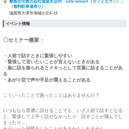
敷島住宅株式会社滋賀支店内「cafe aimant（カフェエマン）」
（無料駐車場有り）
滋賀県大津市湖城が丘6-15
イベント情報
〇セミナー概要：
・人前で話すときに緊張しやすい
・緊張して言いたいことが言えないときがある
・急に話を振られるとドキっとして言葉に詰まることがあ
る
・あがり症で声や手足が震えることがある
こういったことで困ったことはありませんか？
いつもなら普通に話せることでも、いざ人前で話すとなる
と、緊張して上手く話せなかったり、話すことが飛んでし
まったり…。
そういった経験をしたことがあるかもしれません。