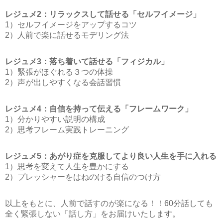
レジュメ2：リラックスして話せる「セルフイメージ」
1）セルフイメージをアップするコツ
2）人前で楽に話せるモデリング法
レジュメ3：落ち着いて話せる「フィジカル」
1）緊張がほぐれる３つの体操
2）声が出しやすくなる会話習慣
レジュメ4：自信を持って伝える「フレームワーク」
1）分かりやすい説明の構成
2）思考フレーム実践トレーニング
レジュメ5：あがり症を克服してより良い人生を手に入れる
1）思考を変えて人生を豊かにする
2）プレッシャーをはねのける自信のつけ方
以上をもとに、人前で話すのが楽になる！！60分話しても
全く緊張しない「話し方」をお届けいたします。