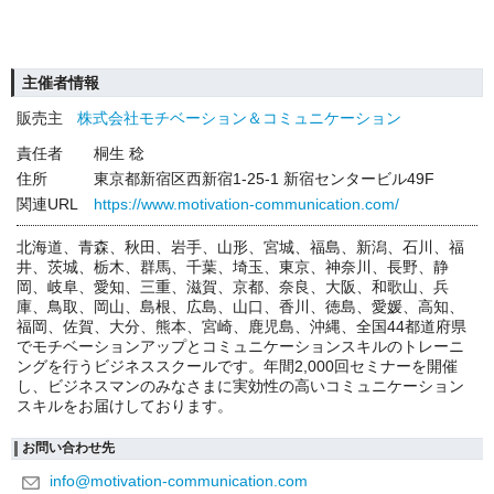
主催者情報
販売主
株式会社モチベーション＆コミュニケーション
責任者
桐生 稔
住所
東京都新宿区西新宿1-25-1 新宿センタービル49F
関連URL
https://www.motivation-communication.com/
北海道、青森、秋田、岩手、山形、宮城、福島、新潟、石川、福
井、茨城、栃木、群馬、千葉、埼玉、東京、神奈川、長野、静
岡、岐阜、愛知、三重、滋賀、京都、奈良、大阪、和歌山、兵
庫、鳥取、岡山、島根、広島、山口、香川、徳島、愛媛、高知、
福岡、佐賀、大分、熊本、宮崎、鹿児島、沖縄、全国44都道府県
でモチベーションアップとコミュニケーションスキルのトレーニ
ングを行うビジネススクールです。年間2,000回セミナーを開催
し、ビジネスマンのみなさまに実効性の高いコミュニケーション
スキルをお届けしております。
お問い合わせ先
info@motivation-communication.com