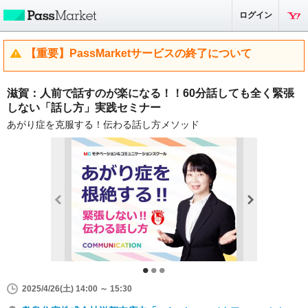
ログイン
【重要】PassMarketサービスの終了について
滋賀：人前で話すのが楽になる！！60分話しても全く緊張
しない「話し方」実践セミナー
あがり症を克服する！伝わる話し方メソッド
2025/4/26(土) 14:00 ～ 15:30