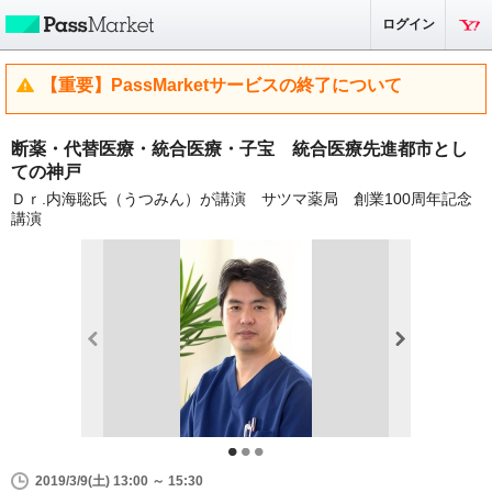
ログイン
【重要】PassMarketサービスの終了について
断薬・代替医療・統合医療・子宝 統合医療先進都市とし
ての神戸
Ｄｒ.内海聡氏（うつみん）が講演 サツマ薬局 創業100周年記念
講演
2019/3/9(土) 13:00 ～ 15:30