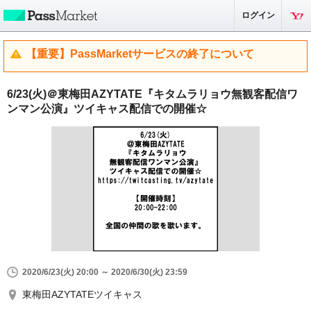
ログイン
【重要】PassMarketサービスの終了について
6/23(火)＠東梅田AZYTATE『キタムラリョウ無観客配信ワ
ンマン公演』ツイキャス配信での開催☆
2020/6/23(火) 20:00 ～ 2020/6/30(火) 23:59
東梅田AZYTATEツイキャス