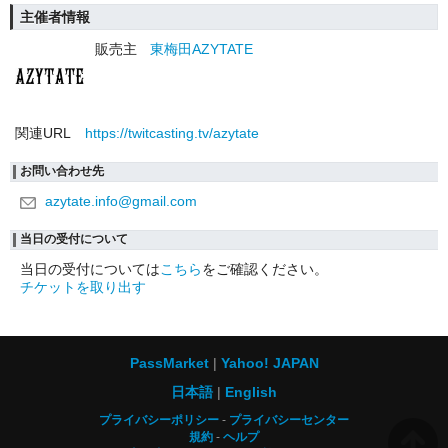
主催者情報
販売主
東梅田AZYTATE
関連URL
https://twitcasting.tv/azytate
お問い合わせ先
azytate.info@gmail.com
当日の受付について
当日の受付については
こちら
をご確認ください。
チケットを取り出す
PassMarket
Yahoo! JAPAN
日本語
English
プライバシーポリシー
プライバシーセンター
規約
ヘルプ