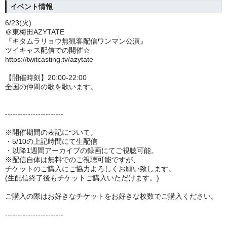
イベント情報
6/23(火)
＠東梅田AZYTATE
『キタムラリョウ無観客配信ワンマン公演』
ツイキャス配信での開催☆
https://twitcasting.tv/azytate
【開催時刻】20:00-22:00
全国の仲間の歌を歌います。
-----------------------
※開催期間の表記について。
・5/10の上記時間にて
生配信
・以降1週間アーカイブの録画にてご視聴可能。
※
配信自体は無料でのご視聴可能ですが、
チケットのご購入にご協力よろしくお願い致します。
(生配信終了後もチケットご購入いただけます。)
ご購入の際はお好きなチケットをお好きな枚数でご購入ください。
-----------------------