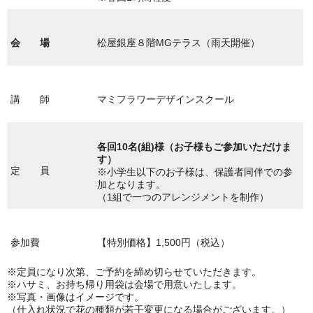
会 場
松屋銀座８階MGテラス（雨天開催）
講 師
マミフラワーデザインスクール
各回10名(組)様（お子様もご参加いただけま
す）
定 員
※小学生以下のお子様は、保護者同伴での参
加となります。
（1組で一つのアレンジメントを制作）
参加費
【特別価格】1,500円（税込）
※定員になり次第、ご予約を締め切らせていただきます。
※ハサミ、お持ち帰り用袋は会場で用意いたします。
※写真・画像はイメージです。
（仕入れ状況で花の種類が若干変更になる場合がございます。）