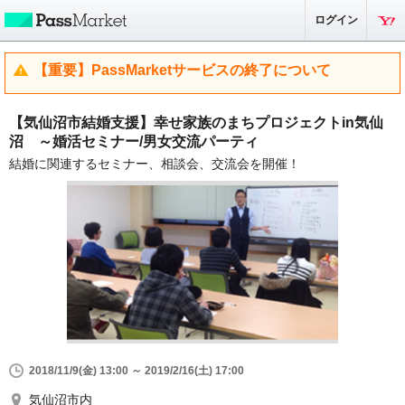
ログイン
【重要】PassMarketサービスの終了について
【気仙沼市結婚支援】幸せ家族のまちプロジェクトin気仙
沼 ～婚活セミナー/男女交流パーティ
結婚に関連するセミナー、相談会、交流会を開催！
2018/11/9(金) 13:00 ～ 2019/2/16(土) 17:00
気仙沼市内