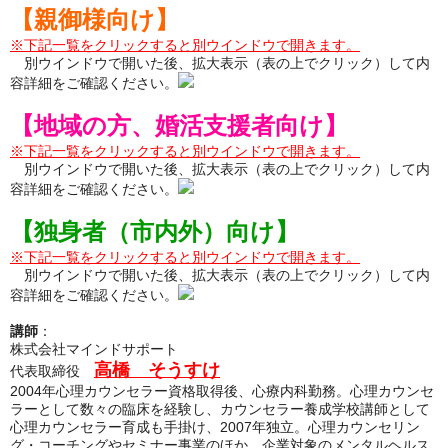
【親御様向け】
※下記一覧をクリックすると別ウインドウで開きます。
別ウインドウで開いた後、拡大表示（表の上でクリック）して内
容詳細をご確認ください。
【地域の方、婚活支援者向け】
※下記一覧をクリックすると別ウインドウで開きます。
別ウインドウで開いた後、拡大表示（表の上でクリック）して内
容詳細をご確認ください。
【独身者（市内外）向け】
※下記一覧をクリックすると別ウインドウで開きます。
別ウインドウで開いた後、拡大表示（表の上でクリック）して内
容詳細をご確認ください。
講師
：
株式会社マインドサポート
高橋 そうすけ
代表取締役
2004年心理カウンセラー資格取得後、心療内科勤務。心理カウンセ
ラーとして数々の臨床を経験し、カウンセラー養成学校講師として
心理カウンセラー育成も手掛け、2007年独立。心理カウンセリン
グ・コーチングやセミナー事業のほか、企業対象のメンタルヘルス