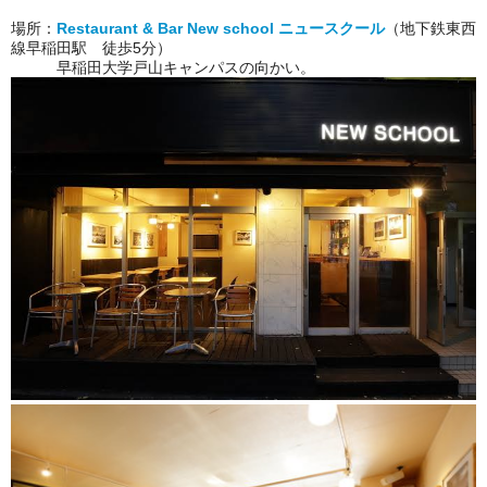
場所：
Restaurant & Bar New school ニュースクール
（地下鉄東西
線早稲田駅 徒歩5分）
早稲田大学戸山キャンパスの向かい。