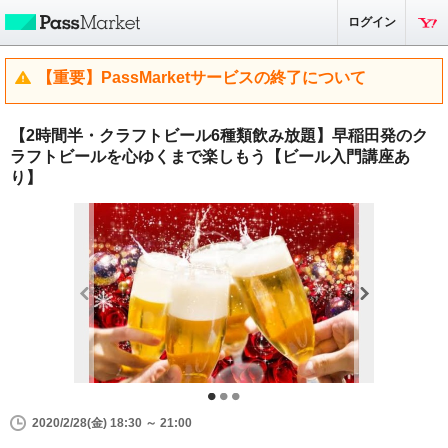
ログイン
【重要】PassMarketサービスの終了について
【2時間半・クラフトビール6種類飲み放題】早稲田発のク
ラフトビールを心ゆくまで楽しもう【ビール入門講座あ
り】
2020/2/28(金) 18:30 ～ 21:00