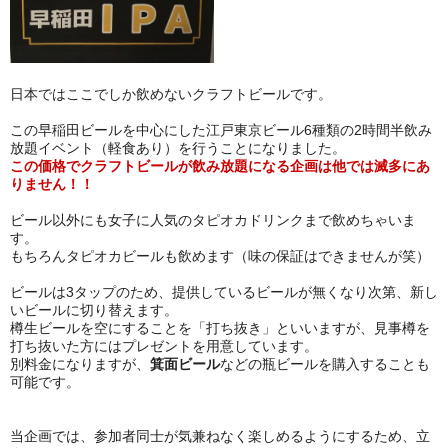
日本ではここでしか飲めないクラフトビールです。
この早稲田ビールを中心にした江戸東京ビール6種類の2時間半飲み
放題イベント（軽食あり）を行うことになりました。
この価格でクラフトビールが飲み放題になる企画は他では滅多にあ
りません！！
ビール以外にも女子に人気のタピオカドリンクまで飲めちゃいま
す。
もちろんタピオカビールも飲めます（味の保証はできませんが笑）
ビールは3タップのため、提供しているビールが無くなり次第、新し
いビールに切り替えます。
樽生ビールを空にすることを「打ち抜き」といいますが、見事樽を
打ち抜いた方にはプレゼントを用意しています。
別料金になりますが、
箕面ビール
などの瓶ビールを購入することも
可能です。
当企画では、参加者同士が気兼ねなく楽しめるようにするため、立