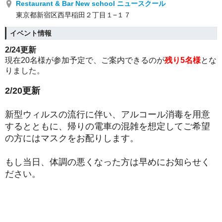
Restaurant & Bar New school ニュースクール
東京都新宿区西早稲田２丁目１−１７
イベント情報
2/24更新
現在20名様が参加予定で、ご案内できるのが
残り5名様
とな
りました。
2/20更新
新型ウィルスの流行に伴い、アルコール消毒を用意
するとともに、帰りの電車の混雑を想定してご希望
の方にはマスクをお配りします。
もし当日、体調の悪くなった方は早めにお知らせく
ださい。