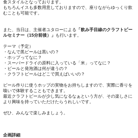
食スタイルとなっております。
もちろんイスも多数用意しておりますので、座りながらゆっくり飲
むことも可能です。
また、当日は、主催者ユタローによる
「飲み手目線のクラフトビー
ルセミナー（15分前後）」
も行います。
テーマ（予定）
・なんで黒ビールは黒いの？
・ホップってなに？
・スーパードライの原料に入っている「米」ってなに？
・ビールと発泡酒は何が違うの？
・クラフトビールはどこで買えばいいの？
ビール作りに使うホップの実物をお持ちしますので、実際に香りを
嗅いで体験することもできます。
最近クラフトビールが少し気になるなぁという方が、その楽しさに
より興味を持っていただけたらうれしいです。
ぜひ、みんなで楽しみましょう。
企画詳細