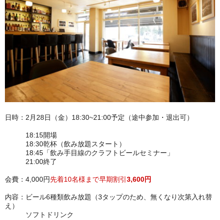
日時：2月28日（金）18:30~21:00予定（途中参加・退出可）
18:15開場
18:30乾杯（飲み放題スタート）
18:45「飲み手目線のクラフトビールセミナー」
21:00終了
会費：4,000円
先着10名様まで早期割引
3,600円
内容：ビール6種類飲み放題（3タップのため、無くなり次第入れ替
え）
ソフトドリンク