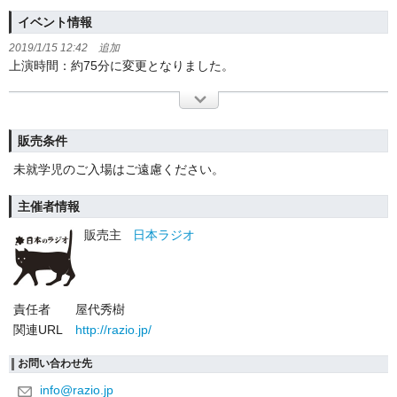
イベント情報
2019/1/15 12:42 追加
上演時間：約75分に変更となりました。
販売条件
未就学児のご入場はご遠慮ください。
主催者情報
販売主
日本ラジオ
責任者
屋代秀樹
関連URL
http://razio.jp/
お問い合わせ先
info@razio.jp