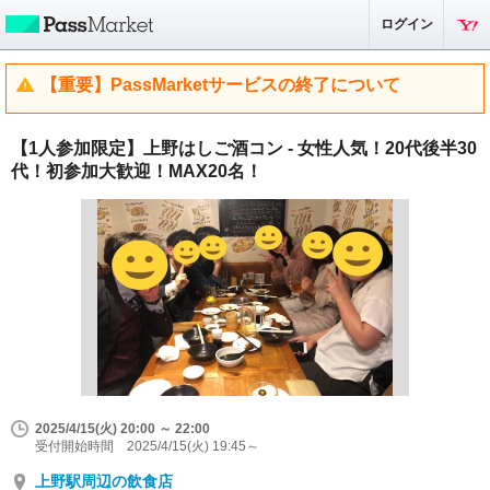
ログイン
【重要】PassMarketサービスの終了について
【1人参加限定】上野はしご酒コン - 女性人気！20代後半30
代！初参加大歓迎！MAX20名！
2025/4/15(火) 20:00 ～ 22:00
受付開始時間 2025/4/15(火) 19:45～
上野駅周辺の飲食店