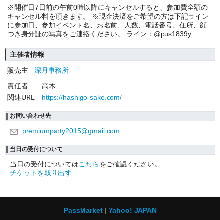
※開催日7日前の午前0時以降にキャンセルすると、参加費全額の
キャンセル料を頂きます。 ※現金決済をご希望の方は下記ライン
に参加日、参加イベント名、お名前、人数、電話番号、住所、顔
つき身分証の写真をご連絡ください。 ライン：@pus1839y
主催者情報
販売主
深月事務所
責任者
高木
関連URL
https://hashigo-sake.com/
お問い合わせ先
premiumparty2015@gmail.com
当日の受付について
当日の受付については
こちら
をご確認ください。
チケットを取り出す
PassMarket
Yahoo! JAPAN