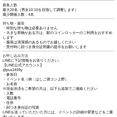
募集人数
最大20名（男女10:10を目指して調整します）
最少開催人数：4名
持ち物・服装
・特別な持ち物は必要ありません
・大きな荷物がある方は、駅のコインロッカーのご利用をおすすめ
します
・服装は清潔感のあるものでお越しください
・受付時に
顔つき身分証明書
の提示をお願いします
お申し込み方法
LINEに下記情報をお送りください。
【LINE公式アカウント】
@pus1839y
・参加日
・イベント名（例：はしご酒コン上野）
・お名前
※現金決済をご希望の方は、以下も追加でご連絡ください
・人数
・電話番号
・住所
・顔つき身分証の写真
LINEを送っていただいた方には、イベントの詳細や変更などをご案
内いたします。