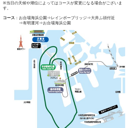
※当日の天候や潮位によってはコースが変更になる場合がございま
す。
コース
：お台場海浜公園⇒レインボーブリッジ⇒大井ふ頭付近
⇒有明運河⇒お台場海浜公園