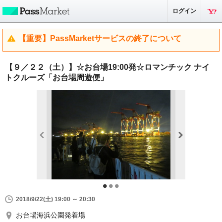
ログイン
【重要】PassMarketサービスの終了について
【９／２２（土）】☆お台場19:00発☆ロマンチック ナイ
トクルーズ「お台場周遊便」
2018/9/22(土) 19:00 ～ 20:30
お台場海浜公園発着場