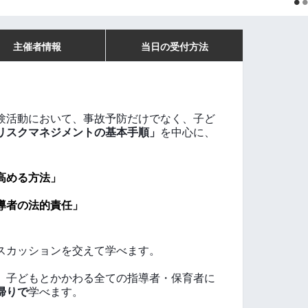
主催者情報
当日の受付方法
験活動において、
事故予防だけでなく、子ど
リスクマネジメントの基本手順」
を中心に、
高める方法」
導者の法的責任」
スカッションを交えて学べます。
、子どもとかかわる全ての指導者・保育者に
帰りで
学べます。