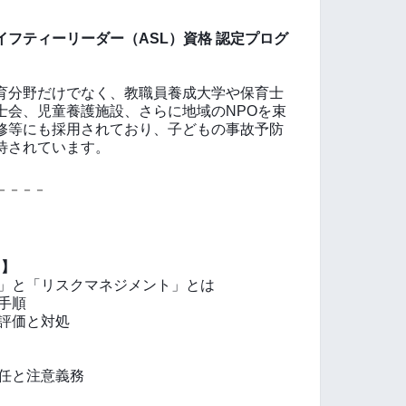
イフティーリーダー（ASL）資格 認定プログ
育分野だけでなく、教職員養成大学や保育士
士会、児童養護施設、さらに地域のNPOを束
修等にも採用されており、子どもの事故予防
待されています。
－－－－
 】
」と「リスクマネジメント」とは
手順
評価と対処
任と注意義務