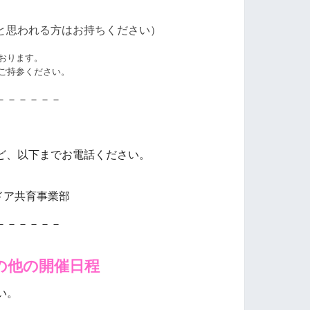
と思われる方はお持ちください）
おります。
ご持参ください。
－－－－－－
ど、以下までお電話ください。
ドア共育事業部
－－－－－－
の他の開催日程
い。