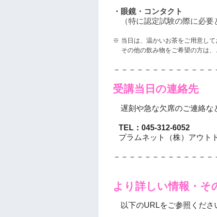
・眼鏡・コンタクト
（特に認定試験の際に必要
※ 当日は、温かいお茶をご用意して
その他の飲み物をご希望の方は、
－－－－－－－－－－－－－
受講
当
日の連絡先
遅刻や急な欠席のご連絡な
TEL：045-312-6052
プラムネット（株）アウト
－－－－－－－－－－－－－
より詳しい情報・そ
以下のURLをご参照くださ