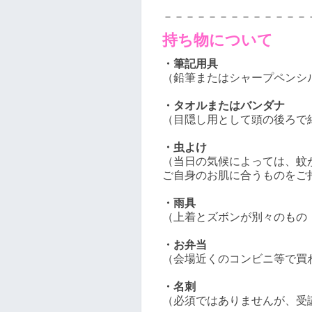
－－－－－－－－－－－－－
持ち物について
・筆記用具
（鉛筆またはシャープペンシ
・タオルまたはバンダナ
（目隠し用として頭の後ろで
・虫よけ
（当日の気候によっては、蚊
ご自身のお肌に合うものをご
・雨具
（上着とズボンが別々のもの
・お弁当
（会場近くのコンビニ等で買
・名刺
（必須ではありませんが、受