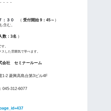
－－－－
７：３０
（
受付開始 9：45～
）
間も含む。
人数：3名
）
です。
クスした雰囲気で学べます。
式会社 セミナールーム
-2 菱興高島台第3ビル4F
045-312-6077
/?page_id=437