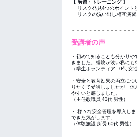
【 演習・トレーニング 】
リスク発見4つのポイント
リスクの洗い出し相互演習
－－－－－－－－－－－－－－－
受講者の声
・初めて知ることも分かりや
きました。経験が浅い私にも
（学生ボランティア 10代 女
・安全と教育効果の両立につ
りたくて受講しましたが、体
やすいと感じました。
（主任教職員 40代 男性）
・ 様々な安全管理を導入し
できた気がします。
（体験施設 所長 60代 男性）