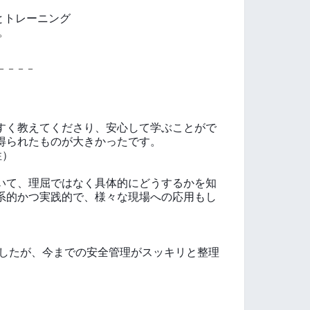
とトレーニング
。
－－－－
すく教えてくださり、安心して学ぶことがで
得られたものが大きかったです。
性）
いて、理屈ではなく具体的にどうするかを知
系的かつ実践的で、様々な現場への応用もし
ましたが、今までの安全管理がスッキリと整理