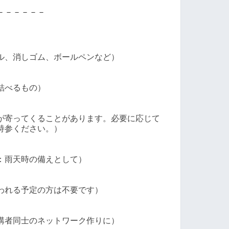
－－－－－－
ル、消しゴム、ボールペンなど）
結べるもの）
が寄ってくることがあります。必要に応じて
持参ください。
）
：雨天時の備えとして）
われる予定の方は不要です）
講者同士のネットワーク作りに）