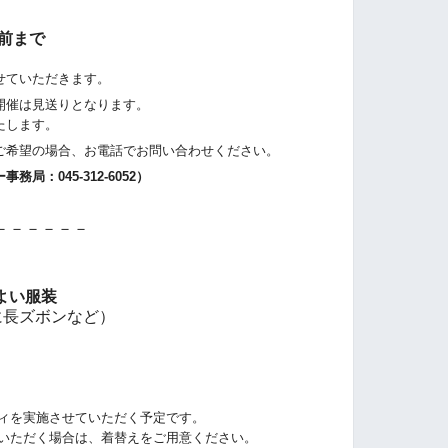
前まで
せていただきます。
開催は見送りとなります。
たします。
希望の場合、お電話でお問い合わせください。
：045-312-6052）
－－－－－－
よい服装
に長ズボンなど）
ティを実施させていただく予定です。
しいただく場合は、着替えをご用意ください。