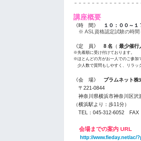
－－－－－－－－－－－－－－－
講座概要
《時 間》
１０：００～１
※ ASL資格認定試験の時
《定 員》
8 名
（
最少催行
※先着順に受け付けております。
※ほとんどの方がお一人でのご参加
少人数で質問もしやすく、リラッ
《会 場》
プラムネット株
〒221-0844
神奈川県横浜市神奈川区沢渡1
（横浜駅より：歩11分）
TEL：045-312-6052 FAX：
会場までの案内 URL
http://www.fieday.net/ac