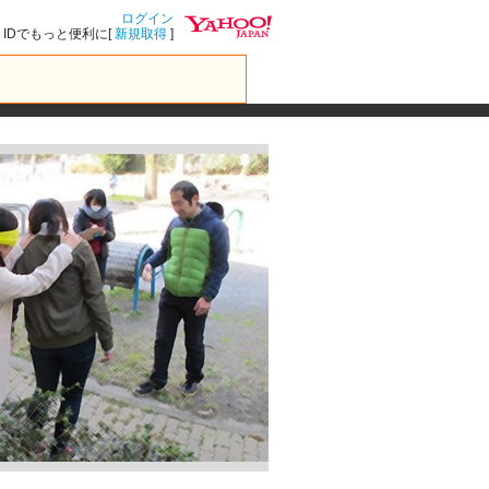
ログイン
IDでもっと便利に[
新規取得
]