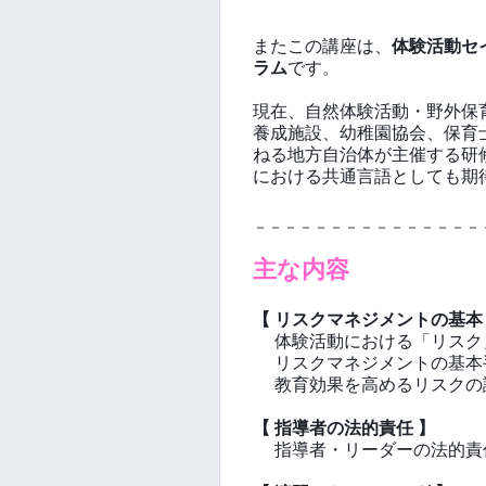
またこの講座は、
体験活動セ
ラム
です。
現在、自然体験活動・野外保
養成施設、幼稚園協会、保育
ねる地方自治体が主催する研
における共通言語としても期
－－－－－－－－－－－－－－－
主な内容
【 リスクマネジメントの基本
体験活動における
「リスク
リスクマネジメントの基本
教育効果を高めるリスクの
【 指導者の法的責任 】
指導者・リーダーの法的責