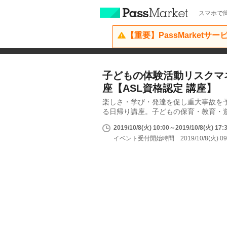
スマホで簡
【重要】PassMarketサ
子どもの体験活動リスクマ
座【ASL資格認定 講座】
楽しさ・学び・発達を促し重大事故を
る日帰り講座。子どもの保育・教育・
2019/10/8(火) 10:00～2019/10/8(火) 17:
イベント受付開始時間 2019/10/8(火) 09