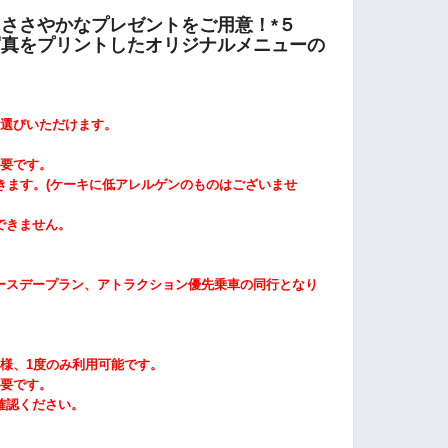
ささやかなプレゼントをご用意！*５
写真をプリントしたオリジナルメニューの
選びいただけます。
。
要です。
きます。
(
ケーキに低アレルゲンのものはございませ
できません。
ースデープラン、アトラクション優先乗車の同行となり
様、1度のみ利用可能です。
要です。
確認ください。