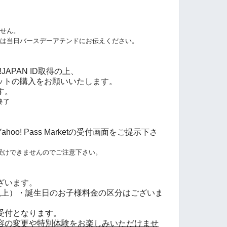
ません。
方は当日バースデーアテンドにお伝えください。
JAPAN ID取得の上、
tにてチケットの購入をお願いいたします。
す。
終了
o! Pass Marketの受付画面をご提示下さ
受けできませんのでご注意下さい。
ざいます。
以上）・誕生日のお子様料金の区分はございま
受付となります。
容の変更や特別体験をお楽しみいただけませ