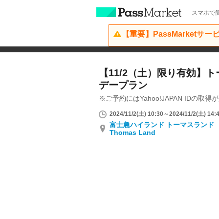
スマホで簡
【重要】PassMarketサ
【11/2（土）限り有効】
デープラン
※ご予約にはYahoo!JAPAN IDの取
2024/11/2(土) 10:30～2024/11/2(土) 14:
富士急ハイランド トーマスランド Fuj
Thomas Land