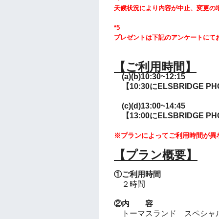
天候状況により内容が中止、変更の
*5
プレゼントは下記のアンケートにて
【ご利用時間】
(a)(b)10:30~12:15
【10:30にELSBRIDGE P
(c)(d)13:00~14:45
【13:00にELSBRIDGE P
※プランによってご利用時間が異
【プラン概要】
①ご利用時間
２時間
②内 容
トーマスランド スペシャ