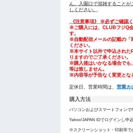
ん。入園口で混雑することが
しください。
《注意事項
》
※必ずご確認く
※ご購入には、CLUBフジQ会員
す。
※自動配信メールの記載の「
ください。
※本サイト以外で申込されたPa
りますのでご了承ください。
※購入後はいかなる場合でも
等は致しません。
※内容等が予告なく変更とな
定休日、営業時間は、
営業カ
購入方法
パソコンおよびスマートフォンで
Yahoo!JAPAN IDでログインし
※スクリーンショット・印刷等で