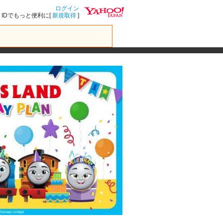
ログイン
IDでもっと便利に[
新規取得
]