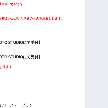
場合がございます。
お答えいただいた内容のものをお渡しします。
HOTO STUDIOにて受付】
HOTO STUDIOにて受付】
なります
ルバースデープラン