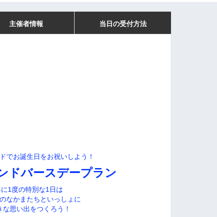
主催者情報
当日の受付方法
ドでお誕生日をお祝いしよう！
ンドバースデープラン
年に1度の特別な1日は
のなかまたちといっしょに
きな思い出をつくろう！