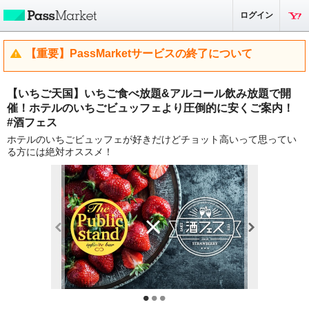
ログイン
【重要】PassMarketサービスの終了について
【いちご天国】いちご食べ放題&アルコール飲み放題で開
催！ホテルのいちごビュッフェより圧倒的に安くご案内！
#酒フェス
ホテルのいちごビュッフェが好きだけどチョット高いって思ってい
る方には絶対オススメ！