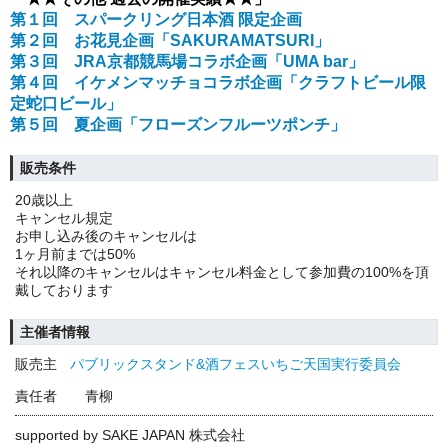
第１回 スパークリング日本酒 限定企画
第２回 お花見企画「SAKURAMATSURI」
第３回 JRA京都競馬場コラボ企画「UMA bar」
第４回 イケメンマッチョコラボ企画「クラフトビール限
定蛇口ビール」
第５回 夏企画「フローズンフルーツポンチ」
販売条件
20歳以上
キャンセル規定
お申し込み後のキャンセルは
1ヶ月前までは50%
それ以降のキャンセルはキャンセル料金として参加費の100%を頂
戴しております
主催者情報
販売主
パブリックスタンド&酒フェスいちご天国実行委員会
責任者
青柳
supported by SAKE JAPAN 株式会社