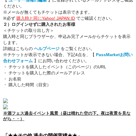
ください。
※メールが無くてもチケットは表示できます。
※必ず
購入時と同じYahoo! JAPAN ID
でご確認ください。
２）ログインせずに購入されたお客様
＜チケットの取り出し方＞
購入時と同じブラウザーか、申込み完了メールからチケットを表示
します。
詳細はこちらの
ヘルプページ
をご覧ください。
※チケットが表示できない場合、下記4点を、【
PassMarketお問い
合わせフォーム
】にお問い合わせください。
・ チケットを購入したイベント（このページ）のURL
・ チケットを購入した際のメールアドレス
・ お名前
・ 購入した時間（目安）
※酒フェス過去イベント風景（昼は晴れた空の下。夜は夜景を見な
がら・・）
「
★
★
その他 過去の開催実績
★
★
」