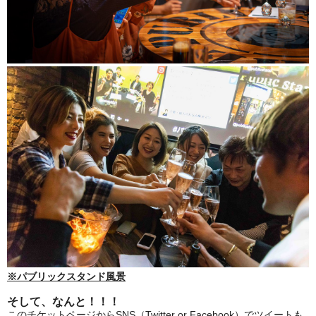
※パブリックスタンド風景
そして、なんと！！！
このチケットページからSNS（Twitter or Facebook）でツイートも