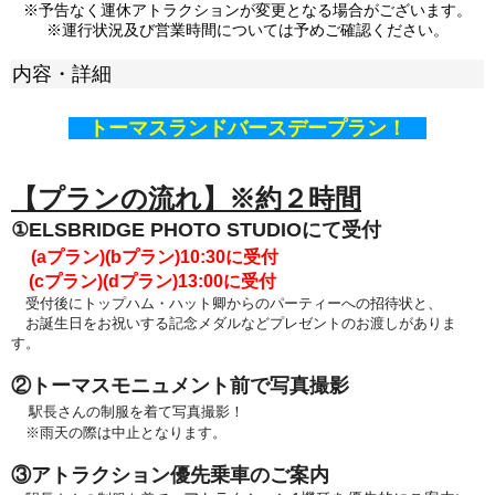
※予告なく運休アトラクションが変更となる場合がございます。
※運行状況及び営業時間については予めご確認ください。
内容・詳細
トーマスランドバースデープラン！
【プランの流れ】※約２時間
①ELSBRIDGE PHOTO STUDIOにて受付
(aプラン)(bプラン)
10:30に受付
(cプラン)(dプラン)13:00
に受付
受付後に
トップハム・ハット卿からのパーティーへの
招待状と、
お誕生日をお祝いする記念メダルなどプレゼントのお渡しがありま
す。
②トーマスモニュメント前で写真撮影
駅長さんの制服を着て写真撮影！
※雨天の際は中止となります。
③アトラクション優先乗車のご案内