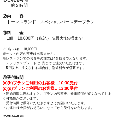
約２時間
②内 容
トーマスランド スペシャルバースデープラン
③料 金
1組 18,000円（税込）※最大4名様まで
※1名～4名…18,000円
※セット内容の変更は出来ません。
※レストランでのお食事の注文は4名様までとなります
。
デラックスプレートは1品までご注文いただけます。
5品以上ご注文される場合は、別途料金が必要です。
④受付時間
(a)(b)プランご利用のお客様…10:30受付
(c)(d)プランご利用のお客様…13:00受付
・開始時間に遅れますと、プラン
内容変更、食事時間が短くなってしま
う可能性がございます。
受付時間は厳守いただきますようお願いいたします。
・お連れ様全員がおそろいになってから受付をいたします。