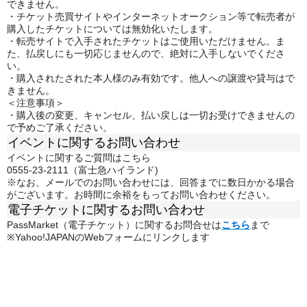
できません。
・チケット売買サイトやインターネットオークション等で転売者が
購入したチケットについては無効化いたします。
・転売サイトで入手されたチケットはご使用いただけません。ま
た、払戻しにも一切応じませんので、絶対に入手しないでくださ
い。
・購入されたされた本人様のみ有効です。他人への譲渡や貸与はで
きません。
＜注意事項＞
・購入後の変更、キャンセル、払い戻しは一切お受けできませんの
で予めご了承ください。
イベントに関するお問い合わせ
イベントに関するご質問はこちら
0555-23-2111（富士急ハイランド)
※なお、メールでのお問い合わせには、回答までに数日かかる場合
がございます。お時間に余裕をもってお問い合わせください。
電子チケットに関するお問い合わせ
PassMarket（電子チケット）に関するお問合せは
こちら
まで
※Yahoo!JAPANのWebフォームにリンクします