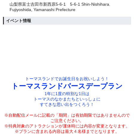
山梨県富士吉田市新西原5-6-1 5-6-1 Shin-Nishihara.
Fujiyoshida, Yamanashi Prefecture
イベント情報
トーマスランドでお誕生日をお祝いしよう！
トーマスランドバースデープラン
1年に1度の特別な1日は
トーマスのなかまたちといっしょに
すてきな思い出をつくろう！
※自動配信メールに記載の「期間」は有効期限では
ありませんので
ご注意ください。
※特典対象のアトラクションが運休時には内容が変更となります。
※プランに含まれる内容は最大４名様までとなります。