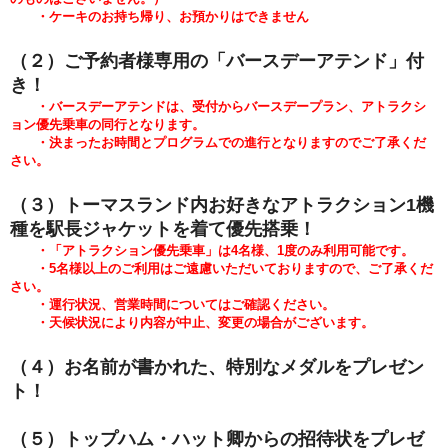
・ケーキのお持ち帰り、お預かりはできません
（２）ご予約者様専用の「バースデーアテンド」付
き！
・バースデーアテンドは、受付からバースデープラン、アトラクシ
ョン優先乗車の同行となります。
・決まったお時間とプログラムでの進行となりますのでご了承くだ
さい。
（３）トーマスランド内お好きなアトラクション1機
種を駅長ジャケットを着て優先搭乗！
・「アトラクション優先乗車」は4名様、1度のみ利用可能です。
・5
名様以上のご利用はご遠慮いただいておりますので、ご了承くだ
さい。
・運行状況、営業時間についてはご確認ください。
・天候状況により内容が中止、変更の場合がございます。
（４）お名前が書かれた
、特別なメダルをプレゼン
ト！
（５）トップハム・ハット卿からの招待状をプレゼ