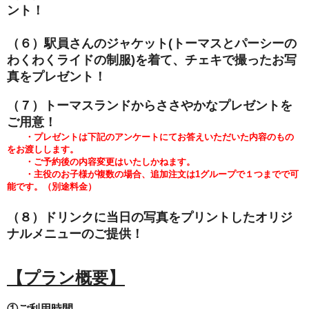
ント！
（６）駅員さんのジャケット(トーマスとパーシーの
わくわくライドの
制服)を着て、チェキで撮ったお写
真をプレゼント！
（７）トーマスランドからささやかなプレゼントを
ご用意！
・プレゼントは下記のアンケートにてお答えいただいた内容のもの
をお渡しします。
・ご予約後の内容変更はいたしかねます。
・主役のお子様が複数の場合、追加注文は1グループで１つまでで可
能です。（別途料金）
（８）ドリンクに当日の写真をプリントしたオリジ
ナルメニューのご提供！
【プラン概要】
①ご利用時間