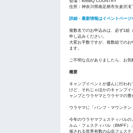
会場：ezBBQ COUNTRY
住所：神奈川県南足柄市矢倉沢滝下
詳細・最新情報はイベントページ
複数名でのお申込みは、必ず1組
申し込みください。
大変お手数ですが、複数組でのお
ます。
ご不明な点がありましたら、お気
概要
キャンプイベントが盛んに行われ
けど、それじゃほかのキャンプイ
ャンプとウラヤマとウラヤマの豊
ウラヤマに「バンフ・マウンテン
今年のウラヤマフェスティバルの
ルム・フェスティバル（BMFF）
催される世界有数の山岳フェステ