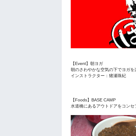
【Event】朝ヨガ
朝のさわやかな空気の下でヨガを
インストラクター：猪瀬珠紀
【Foods】BASE CAMP
水道橋にあるアウトドアをコンセ