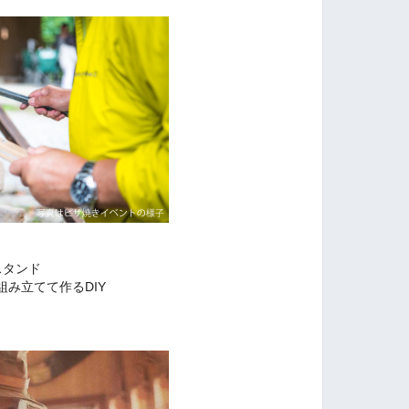
スタンド
み立てて作るDIY