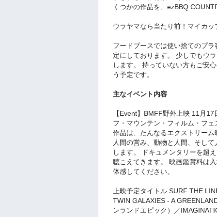
くつかの作品を、ezBBQ COUN
ウラヤマなら当たり前！マイカッ
フードブースでは使い捨てのプラ
定にしております。 少しでもウ
します。 持っていない方もご安
う予定です。
主なイベント内容
【Event】BMFF野外上映 1
フ・マウンテン・フィルム・フェス
作品は、たんなるエクストリーム
人間の営み、動物と人間、そして
します。 ドキュメンタリーを超
聴こえてきます。 映画鑑賞料は
体感してください。
上映予定タイトル SURF THE L
TWIN GALAXIES - A GRE
ンランドエピック）／IMAGINATI