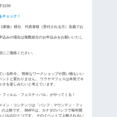
2230
をチェック！
（1家族）様分、代表者様（受付される方）名義でお
申込みの場合は複数組分のお申込みをお願いいたし
軽にご連絡ください。
ている昨今。 簡単なワークショップや買い物もいい
ベントと変わりません。 ウラヤマフェスは本気でキ
かさを楽しみたいと考えています。
・フィルム・フェスティバル」がやってくる！
メイン・コンテンツは「バンフ・マウンテン・フィ
」の上映です。 BMFFは、カナダのバンフで毎年開
ィバルのひとつです。 そのイベントで上映されるい