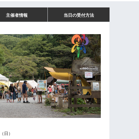
主催者情報
当日の受付方法
8（日）