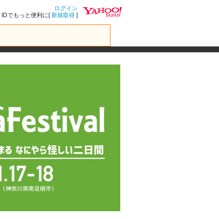
ログイン
IDでもっと便利に[
新規取得
]