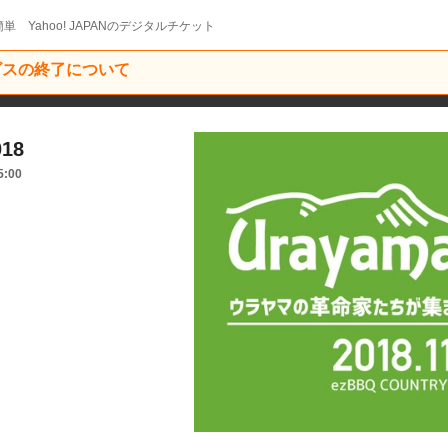
単 Yahoo! JAPANのデジタルチケット
ービスの終了について
18
5:00