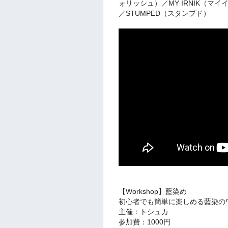
ォリッシュ）／MY IRNIK（マイ
／STUMPED（スタンプド）
【Workshop】藍染め
初心者でも簡単に楽しめる藍染の
主催：トシュカ
参加費：1000円