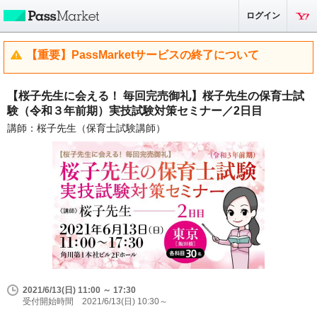
ログイン
【重要】PassMarketサービスの終了について
【桜子先生に会える！ 毎回完売御礼】桜子先生の保育士試
験（令和３年前期）実技試験対策セミナー／2日目
講師：桜子先生（保育士試験講師）
2021/6/13(日) 11:00 ～ 17:30
受付開始時間 2021/6/13(日) 10:30～