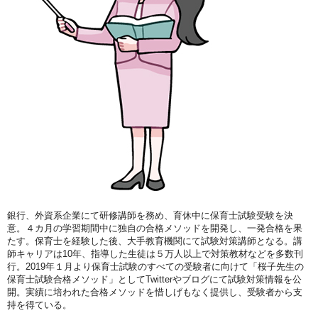
銀行、外資系企業にて研修講師を務め、育休中に保育士試験受験を決
意。４カ月の学習期間中に独自の合格メソッドを開発し、一発合格を果
たす。保育士を経験した後、大手教育機関にて試験対策講師となる。講
師キャリアは10年、指導した生徒は５万人以上で対策教材などを多数刊
行。2019年１月より保育士試験のすべての受験者に向けて「桜子先生の
保育士試験合格メソッド」としてTwitterやブログにて試験対策情報を公
開。実績に培われた合格メソッドを惜しげもなく提供し、受験者から支
持を得ている。