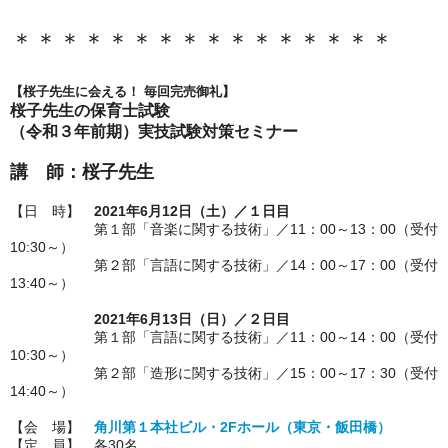
＊＊＊＊＊＊＊＊＊＊＊＊＊＊＊＊
【桜子先生に会える！ 毎回完売御礼】
桜子先生の保育士試験
（令和３年前期）実技試験対策セミナー
講 師：桜子先生
【日 時】
2021年6月12日（土）／１日目
第１部「音楽に関する技術」／11：00～13：00（受付
10:30～）
第２部「言語に関する技術」／14：00～17：00
（受付
13:40～）
2021年6月13日（日）／２日目
第１
部「言語に関する技術」／
11：00～14：00（受付
10:30～）
第２部「造形に関する技術」／15：00～17：30
（受付
14:40～）
【会 場】
角川第１本社ビル・2Fホール（東京・飯田橋）
【定 員】 各30
名