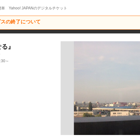
単 Yahoo! JAPANのデジタルチケット
ービスの終了について
せる』
0
:30～