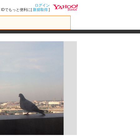
ログイン
IDでもっと便利に[
新規取得
]