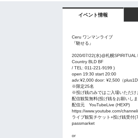
イベント情報
Ceru ワンマンライブ
『馳せる』
2020/07/22(水)@札幌SPIRITU
Country BLD BF
/ TEL: 011-221-9199 )
open 19:30 start 20:00
adv:¥2,000 door: ¥2,500（plus1
※限定25名
※投げ銭のみではご入場いただけ
配信観覧無料(投げ銭をお願いしま
配信元 YouTubeLive (HEXP)
https://www.youtube.com/chann
ライブ観覧チケット+投げ銭受付(7/4(土
passmarket
or