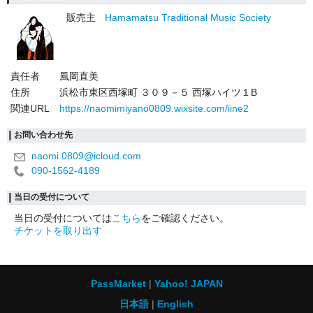
販売主
Hamamatsu Traditional Music Society
責任者
風岡直美
住所
浜松市東区西塚町 ３０９－５ 西塚ハイツ１B
関連URL
https://naomimiyano0809.wixsite.com/iine2
お問い合わせ先
naomi.0809@icloud.com
090-1562-4189
当日の受付について
当日の受付については
こちら
をご確認ください。
チケットを取り出す
PassMarket
Yahoo! JAPAN
日本語
English