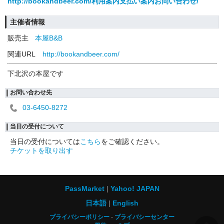
http://bookandbeer.com/利用案内支払い案内お問い合わせ/
主催者情報
販売主
本屋B&B
関連URL
http://bookandbeer.com/
下北沢の本屋です
お問い合わせ先
03-6450-8272
当日の受付について
当日の受付については
こちら
をご確認ください。
チケットを取り出す
PassMarket
Yahoo! JAPAN
日本語
English
プライバシーポリシー
プライバシーセンター