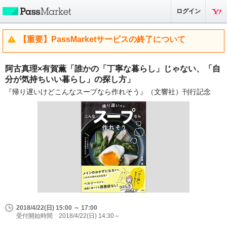
ログイン
【重要】PassMarketサービスの終了について
阿古真理×有賀薫「誰かの「丁寧な暮らし」じゃない、「自
分が気持ちいい暮らし」の探し方」
『帰り遅いけどこんなスープなら作れそう』（文響社）刊行記念
2018/4/22(日) 15:00 ～ 17:00
受付開始時間 2018/4/22(日) 14:30～