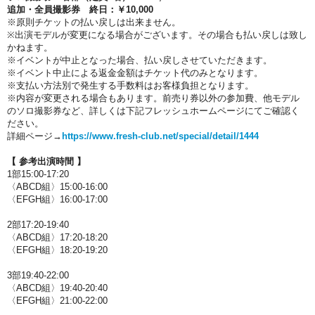
追加・全員撮影券 終日：￥10,000
※原則チケットの払い戻しは出来ません。
※出演モデルが変更になる場合がございます。その場合も払い戻しは致し
かねます。
※イベントが中止となった場合、払い戻しさせていただきます。
※イベント中止による返金金額はチケット代のみとなります。
※支払い方法別で発生する手数料はお客様負担となります。
※内容が変更される場合もあります。前売り券以外の参加費、他モデル
のソロ撮影券など、詳しくは下記フレッシュホームページにてご確認く
ださい。
詳細ページ→
https://www.fresh-club.net/special/detail/1444
【 参考出演時間 】
1部15:00-17:20
〈ABCD組〉15:00-16:00
〈EFGH組〉16:00-17:00
2部17:20-19:40
〈ABCD組〉17:20-18:20
〈EFGH組〉18:20-19:20
3部19:40-22:00
〈ABCD組〉19:40-20:40
〈EFGH組〉21:00-22:00