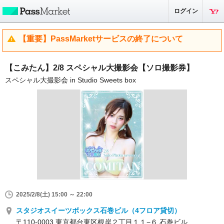
ログイン
【重要】PassMarketサービスの終了について
【こみたん】2/8 スペシャル大撮影会【ソロ撮影券】
スペシャル大撮影会 in Studio Sweets box
2025/2/8(土) 15:00 ～ 22:00
スタジオスイーツボックス石巻ビル（4フロア貸切）
〒110-0003 東京都台東区根岸２丁目１１−６ 石巻ビル