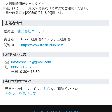
※各撮影時間後チェキタイム
※組分けにより、最大60分異なりますのでご注意ください。
※組分け発表は[2025/02/04 18:00]頃です。
主催者情報
販売主
株式会社エーテル
責任者
Fresh!撮影会/フレッシュ撮影会
関連URL
https://www.fresh-club.net/
お問い合わせ先
infofreshclub@gmail.com
080-3715-9265
当日10:30〜16:30
当日の受付について
当日の受付については
こちら
をご確認ください。
チケットを取り出す