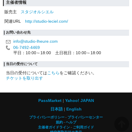
主催者情報
販売主
スタジオルシエル
関連URL
http://studio-leciel.com/
お問い合わせ先
info@studio-lheure.com
06-7492-4469
平日：10:00～18:00 土日祝日：10:00～18:00
当日の受付について
当日の受付については
こちら
をご確認ください。
チケットを取り出す
PassMarket
Yahoo! JAPAN
日本語
English
プライバシーポリシー
プライバシーセンター
規約
ヘルプ
主催者ガイドライン
ご利用ガイド