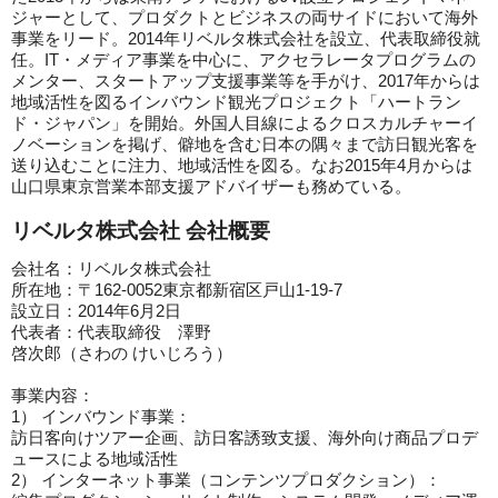
ジャーとして、プロダクトとビジネスの両サイドにおいて海外
事業をリード。2014年リベルタ株式会社を設立、代表取締役就
任。IT・メディア事業を中心に、アクセラレータプログラムの
メンター、スタートアップ支援事業等を手がけ、2017年からは
地域活性を図るインバウンド観光プロジェクト「ハートラン
ド・ジャパン」を開始。外国人目線によるクロスカルチャーイ
ノベーションを掲げ、僻地を含む日本の隅々まで訪日観光客を
送り込むことに注力、地域活性を図る。なお2015年4月からは
山口県東京営業本部支援アドバイザーも務めている。
リベルタ株式会社 会社概要
会社名：リベルタ株式会社
所在地：〒162-0052東京都新宿区戸山1-19-7
設立日：2014年6月2日
代表者：代表取締役 澤野
啓次郎（さわの けいじろう）
事業内容：
1）
インバウンド事業：
訪日客向けツアー企画、
訪日客誘致支援、海外向け商品プロデ
ュースによる地域活性
2）
インターネット事業（コンテンツプロダクション）：