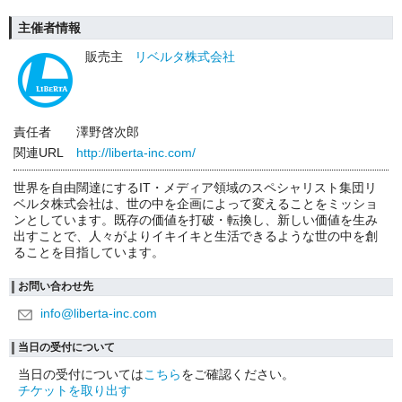
主催者情報
販売主
リベルタ株式会社
責任者
澤野啓次郎
関連URL
http://liberta-inc.com/
世界を自由闊達にするIT・メディア領域のスペシャリスト集団リ
ベルタ株式会社は、世の中を企画によって変えることをミッショ
ンとしています。既存の価値を打破・転換し、新しい価値を生み
出すことで、人々がよりイキイキと生活できるような世の中を創
ることを目指しています。
お問い合わせ先
info@liberta-inc.com
当日の受付について
当日の受付については
こちら
をご確認ください。
チケットを取り出す