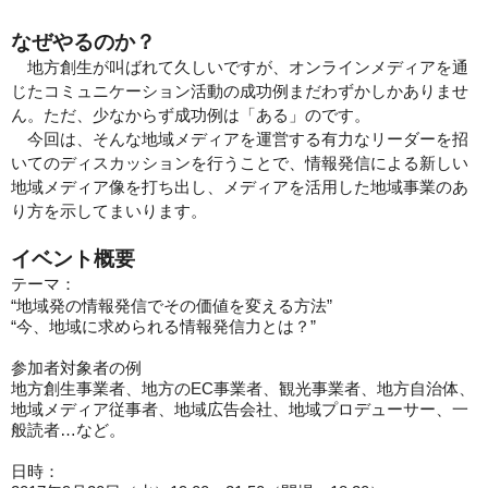
なぜやるのか？
地方創生が叫ばれて久しいですが、オンラインメディアを通
じたコミュニケーション活動の成功例まだわずかしかありませ
ん。ただ、少なからず成功例は「ある」のです。
今回は、そんな地域メディアを運営する有力なリーダーを招
いてのディスカッションを行うことで、情報発信による新しい
地域メディア像を打ち出し、メディアを活用した地域事業のあ
り方を示してまいります。
イベント概要
テーマ：
“地域発の情報発信でその価値を変える方法”
“今、地域に求められる情報発信力とは？”
参加者対象者の例
地方創生事業者、地方のEC事業者、観光事業者、地方自治体、
地域メディア従事者、地域広告会社、地域プロデューサー、一
般読者…など。
日時：