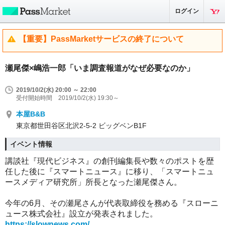
ログイン
【重要】PassMarketサービスの終了について
瀬尾傑×嶋浩一郎「いま調査報道がなぜ必要なのか」
2019/10/2(水) 20:00 ～ 22:00
受付開始時間 2019/10/2(水) 19:30～
本屋B&B
東京都世田谷区北沢2-5-2 ビッグベンB1F
イベント情報
講談社『現代ビジネス』の創刊編集長や数々のポストを歴
任した後に『スマートニュース』に移り、「スマートニュ
ースメディア研究所」所長となった瀬尾傑さん。
今年の6月、その瀬尾さんが代表取締役を務める『スローニ
ュース株式会社』設立が発表されました。
https://slownews.com/