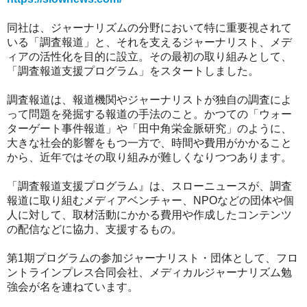
同社は、ジャーナリズムの分野において特に重要視されて
いる「調査報道」と、それを支えるジャーナリスト、メデ
ィアの活性化を目的に設立。その最初の取り組みとして、
「調査報道支援プログラム」をスタートしました。
調査報道は、報道機関やジャーナリストが独自の調査によ
って問題を発掘する報道の手法のこと。かつての「ウォー
ターゲート事件報道」や「田中角栄金脈研究」のように、
大きな社会的影響をもつ一方で、時間や費用がかかること
から、近年ではその取り組みが難しくなりつつあります。
「調査報道支援プログラム』は、スローニュースが、調査
報道に取り組むメディアベンチャー、NPOなどの団体や個
人に対して、取材活動にかかる費用や作成したコンテンツ
の配信などに協力、支援するもの。
第1期プログラムの参加ジャーナリスト・団体として、フロ
ントラインプレス合同会社、メディカルジャーナリズム勉
強会が名を連ねています。