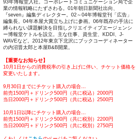
93年博報堂入社。コーポレートコミュニケーション局で企
業の情報戦略にたずさわる。01年朝日新聞社出向、
『seven』編集ディレクター。02～04年博報堂刊「広告」
編集長。04年本屋大賞立ち上げに参画。06年既存の手法に
縛られない課題解決を目指しクリエイティブエージェンシ
ー博報堂ケトルを設立。主な仕事、資生堂、KDDI、J-
WAVEなど。2012年東京下北沢にブックコーディネーター
の内沼晋太郎と本屋B&B開業。
【重要なお知らせ】
10月1日からの消費税率の引き上げに伴い、チケット価格を
変更いたします。
9月30日までにチケット購入の場合…
前売1500円＋ドリンク500円（共に税込）2000円
当日2000円＋ドリンク500円（共に税込）2500円
10月1日以降にチケット購入の場合…
前売1500円＋ドリンク500円（共に税別）2200円
当日2000円＋ドリンク500円（共に税別）2750円
くわしくは
こちら
のページをご覧ください。