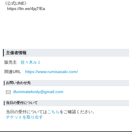
《公式LINE》
https://lin.ee/4jqTlEa
主催者情報
販売主
佐々木ルミ
関連URL
https://www.rumisasaki.com/
お問い合わせ先
illuminatebody@gmail.com
当日の受付について
当日の受付については
こちら
をご確認ください。
チケットを取り出す