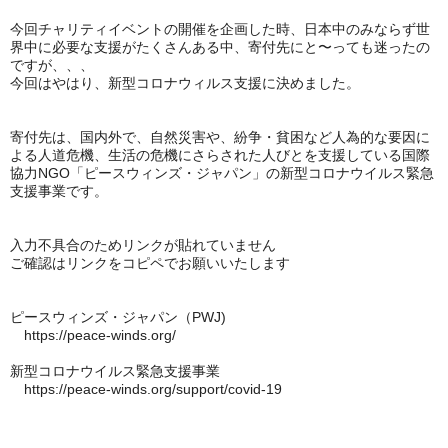
今回チャリティイベントの開催を企画した時、日本中のみならず世
界中に必要な支援がたくさんある中、寄付先にと〜っても迷ったの
ですが、、、
今回はやはり、新型コロナウィルス支援に決めました。
寄付先は、国内外で、自然災害や、紛争・貧困など人為的な要因に
よる人道危機、生活の危機にさらされた人びとを支援している国際
協力NGO「ピースウィンズ・ジャパン」の新型コロナウイルス緊急
支援事業です。
入力不具合のためリンクが貼れていません
ご確認はリンクをコピペでお願いいたします
ピースウィンズ・ジャパン（PWJ)
https://peace-winds.org/
新型コロナウイルス緊急支援事業
https://peace-winds.org/support/covid-19