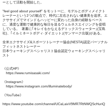
ーとして活動を開始した。
"feel good about yourself" をモットーに、モデルとボディメイクト
レーナーという2つの観点で、時代に左右されない健康美を追求。エ
クササイズでマインドもハッピーに変わった自身の経験をベース
に、適度な運動で健康的な毎日を送るウェルネスエイジングを提唱
している。 著書に｢キレイをかなえるデトックスウォーター｣(宝島
社)、｢イルミネートボディ·ダイエット｣(サンマーク出版)がある。
全米エクササイズ&スポーツトレーナー協会(NESTA)認定パーソナル
フィットネストレーナー
日本ウォーキングスペシャリスト協会認定ウォーキングスペシャリ
スト︎
《公式HP》
https://www.rumisasaki.com/
《Instagram》
https://www.instagram.com/illuminatebody/
《YouTube》
https://www.youtube.com/channel/UCaLaivV9MR7RtNWQScHuriQ