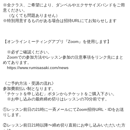
※全クラス、ご希望により、ダンベルやエクササイズバンドをご用
意ください。
（なくても問題ありません）
※特別用意するものがある場合は招待URLにてお知らせします
【オンラインミーティングアプリ『Zoom』を使用します】
※必ずご確認ください。
Zoomでの参加方法やレッスン参加の注意事項をリンク先にまと
めてあります。
https://www.rumisasaki.com/news
《ご予約方法・受講の流れ》
参加費前払い制となります。
「チケットを申し込む」ボタンからチケットをご購入下さい。
※お申し込みの最終締め切りはレッスンの70分前です。
①レッスン前日の21時に一斉メールにてZoom招待URL・IDをお送
りします。
②レッスン前日21時以降〜締め切り直前にお申し込みいただいた方