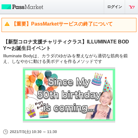
ログイン
【重要】PassMarketサービスの終了について
【新型コロナ支援チャリティクラス】ILLUMINATE BOD
Y〜お誕生日イベント
Illuminate Bodyは、カラダのゆがみを整えながら適切な筋肉を鍛
え、しなやかに動ける美ボディを作るメソッドです
2021/7/3(土) 10:30 ～ 11:30