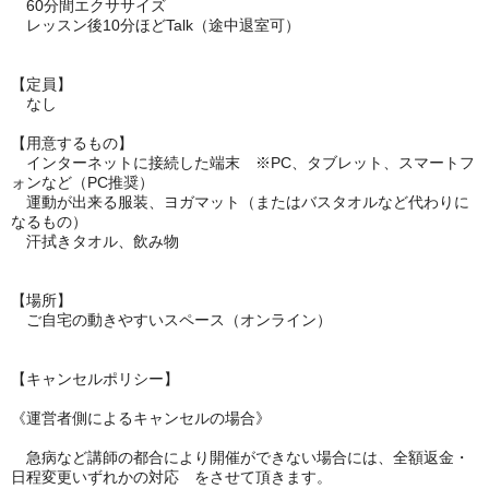
60分間エクササイズ
レッスン後10分ほどTalk（途中退室可）
【定員】
なし
【用意するもの】
インターネットに接続した端末 ※PC、タブレット、スマートフ
ォンなど（PC推奨）
運動が出来る服装、ヨガマット（またはバスタオルなど代わりに
なるもの）
汗拭きタオル、飲み物
【場所】
ご自宅の動きやすいスペース（オンライン）
【キャンセルポリシー】
《運営者側によるキャンセルの場合》
急病など講師の都合により開催ができない場合には、全額返金・
日程変更いずれかの対応 をさせて頂きます。