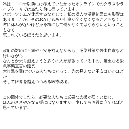
私は、コロナ以前には考えていなかったオンラインでのクラスやラ
イブを、今では当たり前に行っています。
スポーツジムが休業するなどして、私の収入や活動範囲にも影響は
ありましたが、そのおかげもあり仕事が全くなくなることもなく、
逆に休みがないほど身を粉にして働かなくてはならないということ
もなく、、、
恵まれているほうだと思います。
政府の対応に不満や不安を抱えながらも、感染対策や外出自粛など
行いながら、
なんとか乗り越えようと多くの人が頑張っている中の、度重なる緊
急事態宣言の延長・・
大打撃を受けている人たちにとって、先の見えない不安はいかほど
か・・・
そして限界を越えつつある医療現場。
この団体でしたら、必要な人たちに必要な支援が届くと信じ、
ほんのささやかな支援にはなりますが、少しでもお役に立てればと
思っています。