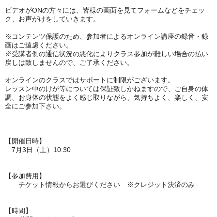
ビデオがONの方々には、皆様の画面を見てフォームなどをチェッ
ク、お声がけをしていきます。
※コンテンツ保護のため、参加者によるオンライン講座の録音・録
画はご遠慮ください。
※受講者側の通信状況の悪化によりクラス参加が難しい場合の払い
戻しは致しませんので、ご了承ください。
オンラインのクラスではサポートに制限がございます。
レッスン中のけが等については保証致しかねますので、ご自身の体
調、お身体の状態をよく感じ取りながら、気持ちよく、楽しく、安
全にご参加下さい。
【開催日時】
7月3日（土）10:30
【参加費用】
チケット情報からお選びください ※クレジット決済のみ
【時間】