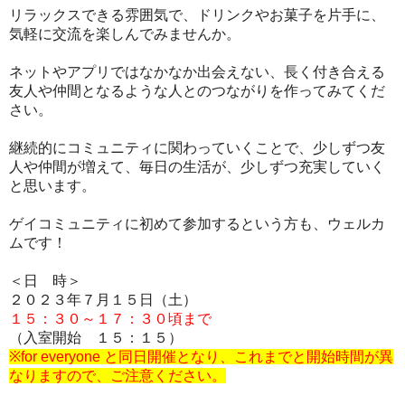
リラックスできる雰囲気で、ドリンクやお菓子を片手に、
気軽に交流を楽しんでみませんか。
ネットやアプリではなかなか出会えない、長く付き合える
友人や仲間となるような人とのつながりを作ってみてくだ
さい。
継続的にコミュニティに関わっていくことで、少しずつ友
人や仲間が増えて、毎日の生活が、少しずつ充実していく
と思います。
ゲイコミュニティに初めて参加するという方も、ウェルカ
ムです！
＜日 時＞
２０２３年７月１５日（土）
１５：３０～１７：３０頃まで
（入室開始 １５：１５）
※for everyone と同日開催となり、これまでと開始時間が異
なりますので、ご注意ください。