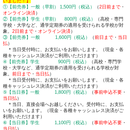
いました！】
①
【前売券】
一般（早割） 1,500円
（税込）
（
2
日前まで
・
オンライン決済
）
②
【前売券】
学生（早割） 800円
（税込）
（高校・専門
学校・大学など、通学定期券の適用を受けられる学校が対
象。
2
日前まで
・
オンライン決済
）
③
【前売券】
一般 1,600円
（税込）
（
前日まで
・
当日
払
）
＊当日受付時に、お支払いをお願いします。
（現金・各
種キャッシュレス決済がご利用いただけます）
④
【前売券】
学生 900円
（税込）
（高校・専門学
校・大学など、通学定期券の適用を受けられる学校が対
象。
前日まで
・
当日払
）
＊当日受付時に、お支払いをお願いします。
（現金・各
種キャッシュレス決済がご利用いただけます）
⑤【当日券】一般 1,800円
（税込）
（
事前申込不要
・
当日払
）
＊当日、直接会場へお越しください。受付時に、お支払
いをお願いします。
（現金・各種キャッシュレス決済がご
利用いただけます）
⑥【当日券】学生 1,100円
（税込）
（
事前申込不要
・
当日払
）