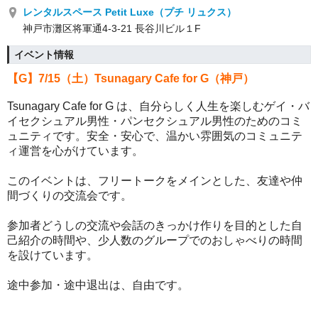
レンタルスペース Petit Luxe（プチ リュクス）
神戸市灘区将軍通4-3-21 長谷川ビル１F
イベント情報
【G】
7/15（土）
Tsunagary Cafe for G（神戸）
Tsunagary Cafe for G は、自分らしく人生を楽しむゲイ・バ
イセクシュアル男性・パンセクシュアル男性のためのコミ
ュニティです。
安全・安心で、温かい雰囲気のコミュニテ
ィ運営を心がけています。
このイベントは、フリートークをメインとした、友達や仲
間づくりの交流会です。
参加者どうしの交流や会話のきっかけ作りを目的とした自
己紹介の時間や、少人数のグループでのおしゃべりの時間
を設けています。
途中参加・途中退出は、自由です。