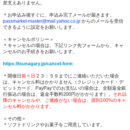
差支えありません。
＊お申込み後すぐに、申込み完了メールが届きます。
passmarket-master@mail.yahoo.co.jp
からのメールを受信
できるように設定をお願いします。
＜キャンセルポリシー＞
＊キャンセルの場合は、下記リンク先フォームから、キャ
ンセルのお手続きをお願いします。
https://tsunagary.jp/cancel-form
＊開催日
前々日
２３：５９までにご連絡いただいた場合
は、キャンセル料はかかりません（クレジットカード・デ
ビットカード、PayPayでのお支払いの場合は、全額返金銀
行振込の場合は、返金手数料200円がかかります）。
それ以
降のキャンセルや、ご連絡がない場合は、原則100%のキャ
ンセル料がかかります。
＜その他＞
＊
ソフトドリンクやお菓子をご用意しています。