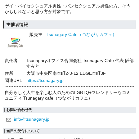
ゲイ・バイセクシュアル男性・パンセクシュアル男性の方、そう
かもしれないと思う方が対象です。
主催者情報
販売主
Tsunagary Cafe（つながりカフェ）
責任者
Tsunagaryオフィス合同会社 Tsunagary Cafe 代表 阪部
すみと
住所
大阪市中央区南本町2-3-12 EDGE本町3F
関連URL
https://tsunagary.jp
自分らしく人生を楽しむ人のためのLGBTQ+フレンドリーなコミ
ュニティ Tsunagary cafe（つながりカフェ）
お問い合わせ先
info@tsunagary.jp
当日の受付について