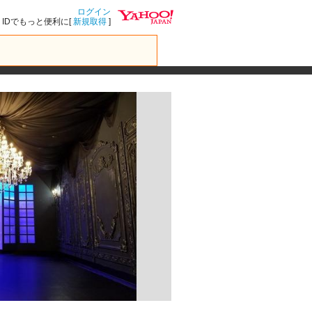
ログイン
IDでもっと便利に[
新規取得
]