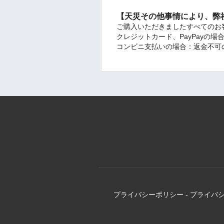
【天災その他事情により、弊
ご購入いただきましたすべてのお
クレジットカード、PayPayの
コンビニ支払いの場合：返金不可
プライバシーポリシー
-
プライバ