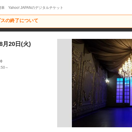
単 Yahoo! JAPANのデジタルチケット
ービスの終了について
月20日(火)
00
:50～