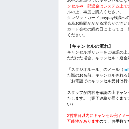
お申込み単位でのキャンセルにな
ンセルや一部返金はシステム上で
ルの上、再度ご購入ください。
クレジットカード,paypay残
る為お時間がかかる場合がござい
カード会社の締め日によっては一
ください。
【キャンセルの流れ】
キャンセルポリシーをご確認の上
ただけた場合、キャンセル・返金
「スタジオルール」のメール（
in
た際のお名前、キャンセルされる
（お電話でのキャンセル受付は行
スタッフが内容を確認の上キャン
たします。（完了連絡が届くまで
い）
2営業日以内にキャンセル完了メ
可能性があります
ので、お手数で