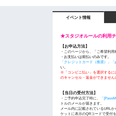
イベント情報
★スタジオルールの利用
【お申込方法】
・このページから、「ご希望利用
・
お支払いは前払いのみです。
「クレジットカード（推奨）」「pa
い。
※「コンビニ払い」を選択するにはYa
のキャンセル・返金ができません
【当日の受付方法】
・ご予約申込完了時に、
「[Pas
トルのメールが届きます。
メール内に記載されているURL
ケットに表示のQRコードで受付