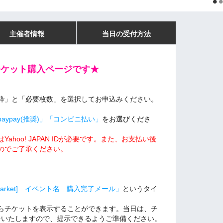
主催者情報
当日の受付方法
チケット購入ページです★
枠」と「必要枚数」を選択してお申込みください。
ypay(推奨)」「コンビニ払い」
をお選びくださ
hoo! JAPAN IDが必要です。また、
お支払い後
のでご了承ください。
sMarket] イベント名 購入完了メール」
というタイ
からチケットを表示することができます。当日は、チ
をいたしますので、提示できるようご準備ください。