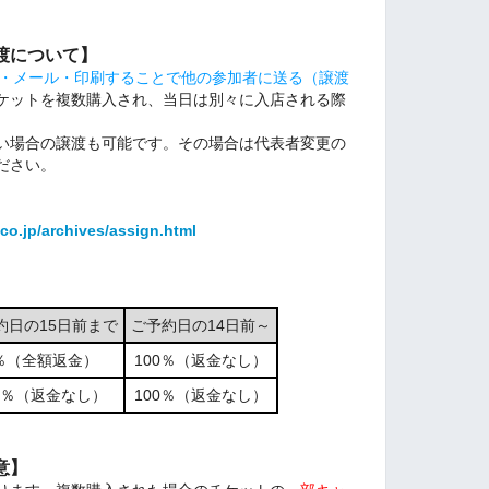
渡について】
NE・メール・印刷することで他の参加者に送る（譲渡
ケットを複数購入され、当日は別々に入店される際
い場合の譲渡も可能です。その場合は代表者変更の
ださい。
co.jp/archives/assign.html
約日の15日前まで
ご予約日の14日前～
％（全額返金）
100％（返金なし）
00％（返金なし）
100％（返金なし）
意】