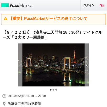
ログイン
【重要】PassMarketサービスの終了について
【９／２２(日)】（浅草寺二天門前 18：30発）ナイトクル
ーズ「２大タワー周遊便」
2019/9/22(日) 18:30 ～ 20:00
浅草寺二天門前発着所