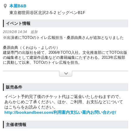
本屋B&B
東京都世田谷区北沢2-5-2 ビッグベンB1F
イベント情報
2019/2/8 14:34 追加
※出演者にTOTOのトイレ広報担当・桑原由典さんが追加となりました
桑原由典（くわはら・よしのり）
建築専門の出版社を経て、2006年TOTO入社。文化推進部にてTOTO出版
の編集者として建築作品集などの書籍編集にたずさわる。2013年広報部
に異動して以来、TOTOのトイレ広報を担当。
販売条件
イベント予約完了後のチケット代はご返金いたしかねますので、
あらかじめご了承ください。ほか、ご利用、お支払などについて
はこちらをお読みください。
http://bookandbeer.com/利用案内支払い案内お問い合わせ/
主催者情報