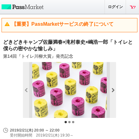
ログイン
【重要】PassMarketサービスの終了について
どきどきキャンプ佐藤満春×滝村泰史×嶋浩一郎「トイレと
僕らの密やかな愉しみ」
第14回『トイレ川柳大賞』発売記念
2019/2/21(木) 20:00 ～ 22:00
受付開始時間 2019/2/21(木) 19:30～